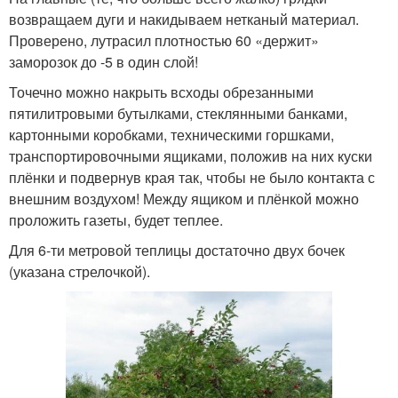
возвращаем дуги и накидываем нетканый материал.
Проверено, лутрасил плотностью 60 «держит»
заморозок до -5 в один слой!
Точечно можно накрыть всходы обрезанными
пятилитровыми бутылками, стеклянными банками,
картонными коробками, техническими горшками,
транспортировочными ящиками, положив на них куски
плёнки и подвернув края так, чтобы не было контакта с
внешним воздухом! Между ящиком и плёнкой можно
проложить газеты, будет теплее.
Для 6-ти метровой теплицы достаточно двух бочек
(указана стрелочкой).