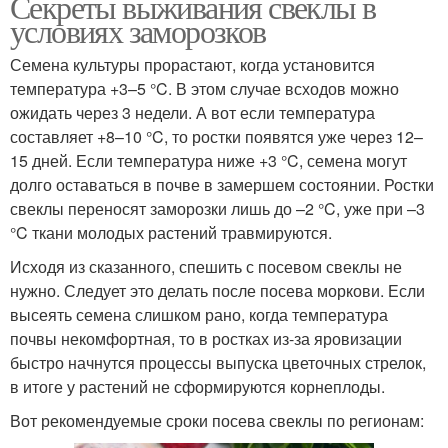
Секреты выживания свеклы в
условиях заморозков
Семена культуры прорастают, когда установится
температура +3–5 °C. В этом случае всходов можно
ожидать через 3 недели. А вот если температура
составляет +8–10 °C, то ростки появятся уже через 12–
15 дней. Если температура ниже +3 °C, семена могут
долго оставаться в почве в замершем состоянии. Ростки
свеклы переносят заморозки лишь до –2 °C, уже при –3
°C ткани молодых растений травмируются.
Исходя из сказанного, спешить с посевом свеклы не
нужно. Следует это делать после посева моркови. Если
высеять семена слишком рано, когда температура
почвы некомфортная, то в ростках из-за яровизации
быстро начнутся процессы выпуска цветочных стрелок,
в итоге у растений не сформируются корнеплоды.
Вот рекомендуемые сроки посева свеклы по регионам: