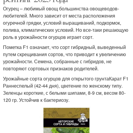
Огурец – любимый овощ большинства овощеводов-
любителей. Много зависит от места расположения
огуречной грядки, условий выращиваний, подкормок,
полива, климатических условий. Но все-таки решающую
роль в урожайности огурцов играет сорт.
Пометка F1 означает, что сорт гибридный, выведенный
путем скрещивания сортов, что приводит к увеличению
урожайности. Семена, собранные с гибридов, не
повторяют сортовых признаков родителей.
Урожайные сорта огурцов для открытого грунтаКарат F1
Раннеспелый (42-44 дня), цветение по женскому типу.
Зеленцы короткие, с белыми шипами, 8-9 см, весом 80-
120 гр. Устойчив к бактериозу.