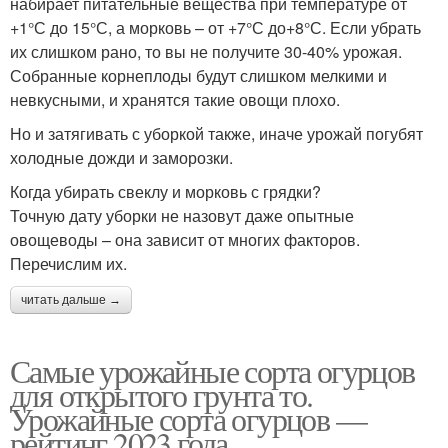
набирает питательные вещества при температуре от
+1°С до 15°С, а морковь – от +7°С до+8°С. Если убрать
их слишком рано, то вы не получите 30-40% урожая.
Собранные корнеплоды будут слишком мелкими и
невкусными, и хранятся такие овощи плохо.
Но и затягивать с уборкой также, иначе урожай погубят
холодные дожди и заморозки.
Когда убирать свеклу и морковь с грядки?
Точную дату уборки не назовут даже опытные
овощеводы – она зависит от многих факторов.
Перечислим их.
читать дальше →
Самые урожайные сорта огурцов
для открытого грунта то.
Урожайные сорта огурцов —
рейтинг 2023 года