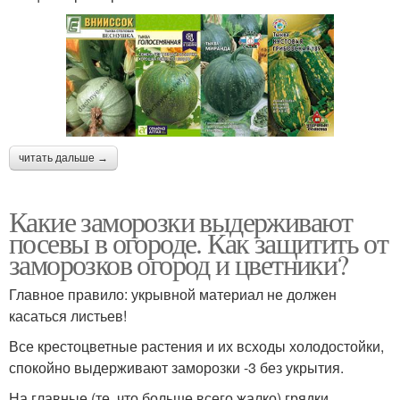
читать дальше →
Какие заморозки выдерживают
посевы в огороде. Как защитить от
заморозков огород и цветники?
Главное правило: укрывной материал не должен
касаться листьев!
Все крестоцветные растения и их всходы холодостойки,
спокойно выдерживают заморозки -3 без укрытия.
На главные (те, что больше всего жалко) грядки