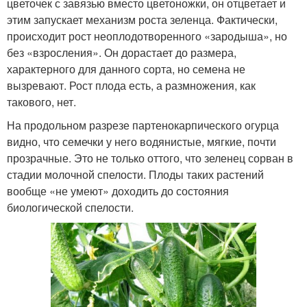
цветочек с завязью вместо цветоножки, он отцветает и
этим запускает механизм роста зеленца. Фактически,
происходит рост неоплодотворенного «зародыша», но
без «взросления». Он дорастает до размера,
характерного для данного сорта, но семена не
вызревают. Рост плода есть, а размножения, как
такового, нет.
На продольном разрезе партенокарпического огурца
видно, что семечки у него водянистые, мягкие, почти
прозрачные. Это не только оттого, что зеленец сорван в
стадии молочной спелости. Плоды таких растений
вообще «не умеют» доходить до состояния
биологической спелости.