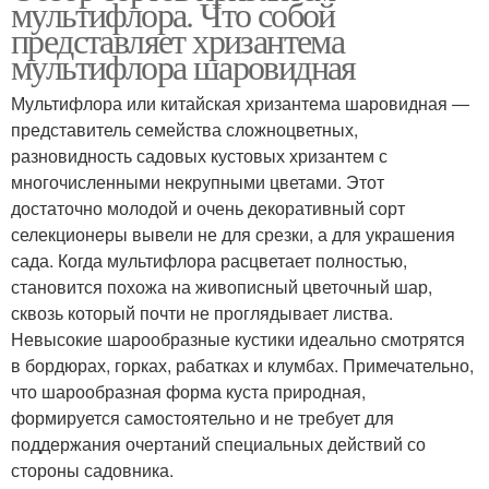
мультифлора. Что собой
представляет хризантема
мультифлора шаровидная
Мультифлора или китайская хризантема шаровидная ―
представитель семейства сложноцветных,
разновидность садовых кустовых хризантем с
многочисленными некрупными цветами. Этот
достаточно молодой и очень декоративный сорт
селекционеры вывели не для срезки, а для украшения
сада. Когда мультифлора расцветает полностью,
становится похожа на живописный цветочный шар,
сквозь который почти не проглядывает листва.
Невысокие шарообразные кустики идеально смотрятся
в бордюрах, горках, рабатках и клумбах. Примечательно,
что шарообразная форма куста природная,
формируется самостоятельно и не требует для
поддержания очертаний специальных действий со
стороны садовника.