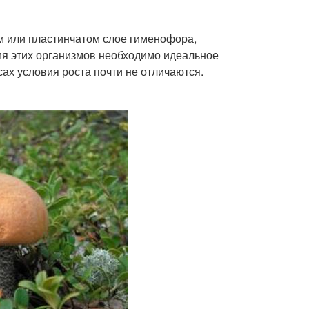
м или пластинчатом слое гименофора,
ия этих организмов необходимо идеальное
ах условия роста почти не отличаются.