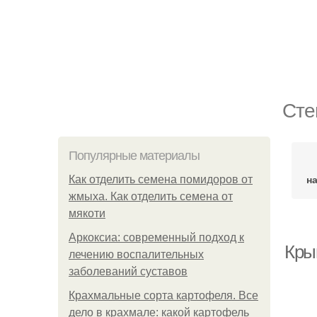
Сте
Популярные материалы
н
Как отделить семена помидоров от
жмыха. Как отделить семена от
мякоти
Аркоксиа: современный подход к
Кры
лечению воспалительных
заболеваний суставов
Крахмальные сорта картофеля. Все
дело в крахмале: какой картофель