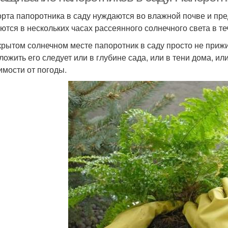
орта папоротника в саду нуждаются во влажной почве и пре
ются в нескольких часах рассеянного солнечного света в т
крытом солнечном месте папоротник в саду просто не прижи
ложить его следует или в глубине сада, или в тени дома, и
имости от погоды.