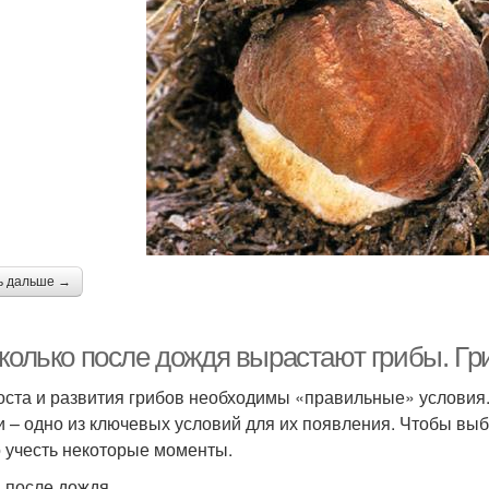
ь дальше →
сколько после дождя вырастают грибы. Г
оста и развития грибов необходимы «правильные» условия.
и – одно из ключевых условий для их появления. Чтобы вы
 учесть некоторые моменты.
 после дождя