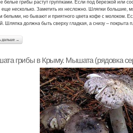
е белые грибы растут группками. Если под березкой или со
 еще несколько. Заметить их несложно. Шляпки большие, мя
м белыми, но бывают и приятного цвета кофе с молоком. Ес
й. Шляпка должна быть сверху гладкая, а снизу – покрыта 
ь дальше →
ата грибы в Крыму. Мышата (рядовка се