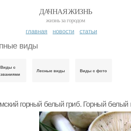
ДАЧНАЯ ЖИЗНЬ
жизнь за городом
главная
новости
статьи
пные виды
Виды с
Лесные виды
Виды с фото
азваниями
мский горный белый гриб. Горный белый 