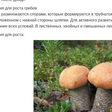
ия для роста грибов
 размножаются спорами, которые формируются в трубчато
ложенном с нижней стороны шляпки. Для активного развит
ание всех условий. В лиственных, хвойных и смешанных лес
ия для роста: