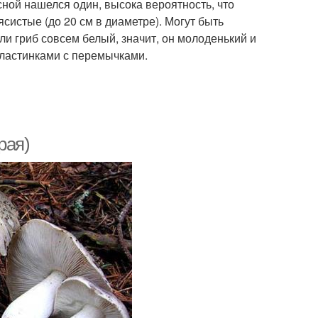
сной нашелся один, высока вероятность, что
систые (до 20 см в диаметре). Могут быть
ли гриб совсем белый, значит, он молоденький и
пластинками с перемычками.
рая)