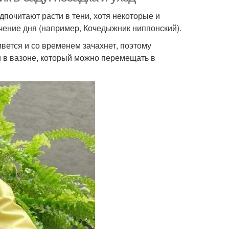
дпочитают расти в тени, хотя некоторые и
ечение дня (например, Кочедыжник ниппонский).
вется и со временем зачахнет, поэтому
ли в вазоне, который можно перемещать в