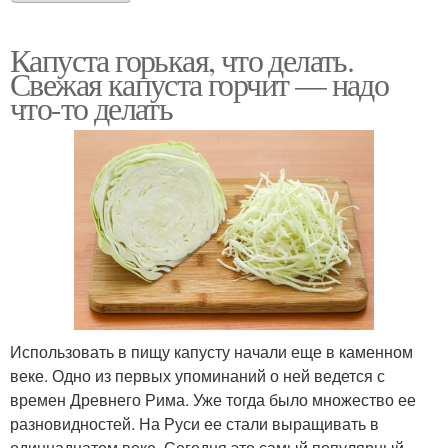
Капуста горькая, что делать.
Свежая капуста горчит — надо
что-то делать
Использовать в пищу капусту начали еще в каменном
веке. Одно из первых упоминаний о ней ведется с
времен Древнего Рима. Уже тогда было множество ее
разновидностей. На Руси ее стали выращивать в
одиннадцатом веке. Сегодня это самый популярный