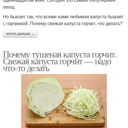
овощ.
Но бывает так, что всеми нами любимая капуста бывает
с горчинкой. Почему свежая капуста горчит, что делать?
читать дальше →
Почему тушеная капуста горчит.
Свежая капуста горчит — надо
что-то делать