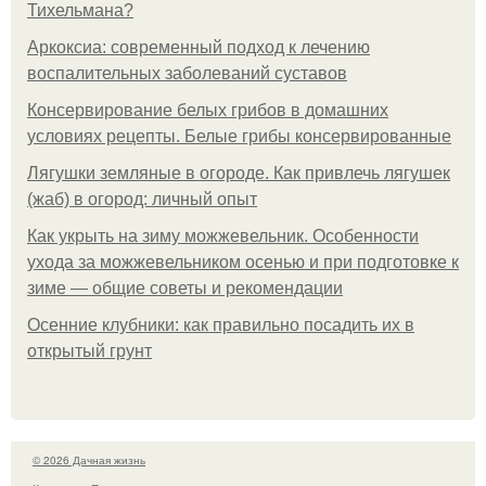
Тихельмана?
Аркоксиа: современный подход к лечению
воспалительных заболеваний суставов
Консервирование белых грибов в домашних
условиях рецепты. Белые грибы консервированные
Лягушки земляные в огороде. Как привлечь лягушек
(жаб) в огород: личный опыт
Как укрыть на зиму можжевельник. Особенности
ухода за можжевельником осенью и при подготовке к
зиме — общие советы и рекомендации
Осенние клубники: как правильно посадить их в
открытый грунт
© 2026 Дачная жизнь