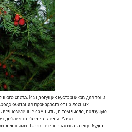
чного света. Из цветущих кустарников для тени
среде обитания произрастают на лесных
ь вечнозеленые самшиты, в том числе, ползучую
т добавлять блеска в тени. А вот
и зелеными. Также очень красива, а еще будет