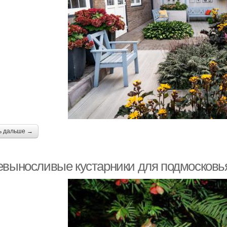
ь дальше →
евыносливые кустарники для подмосковья