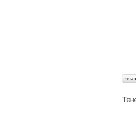
читат
Тен