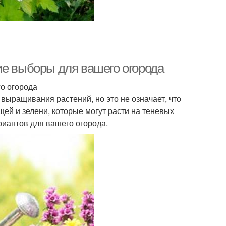
ие выборы для вашего огорода
о огорода
 выращивания растений, но это не означает, что
ей и зелени, которые могут расти на теневых
риантов для вашего огорода.