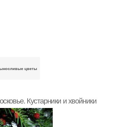
ыносливые цветы
сковье. Кустарники и хвойники