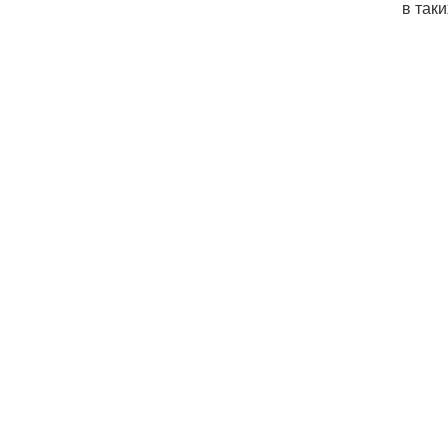
в так