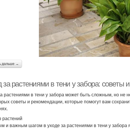
ь дальше →
 за растениями в тени у забора: советы 
за растениями в тени у забора может быть сложным, но не 
орых советы и рекомендации, которые помогут вам сохранит
иях.
 растений
м и важным шагом в уходе за растениями в тени у забора 