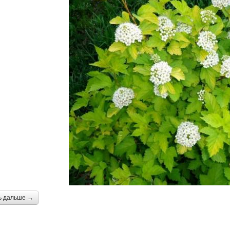
ь дальше →