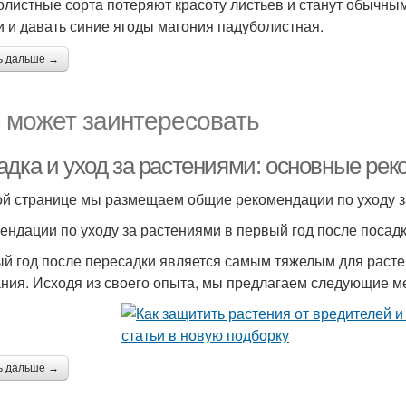
олистные сорта потеряют красоту листьев и станут обычным
и и давать синие ягоды магония падуболистная.
ь дальше →
 может заинтересовать
адка и уход за растениями: основные ре
ой странице мы размещаем общие рекомендации по уходу 
ендации по уходу за растениями в первый год после посадк
й год после пересадки является самым тяжелым для растен
ния. Исходя из своего опыта, мы предлагаем следующие ме
ь дальше →