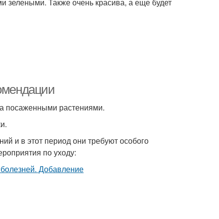
и зелеными. Также очень красива, а еще будет
комендации
за посаженными растениями.
и.
ий и в этот период они требуют особого
роприятия по уходу: