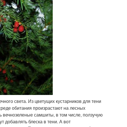
чного света. Из цветущих кустарников для тени
среде обитания произрастают на лесных
ь вечнозеленые самшиты, в том числе, ползучую
т добавлять блеска в тени. А вот