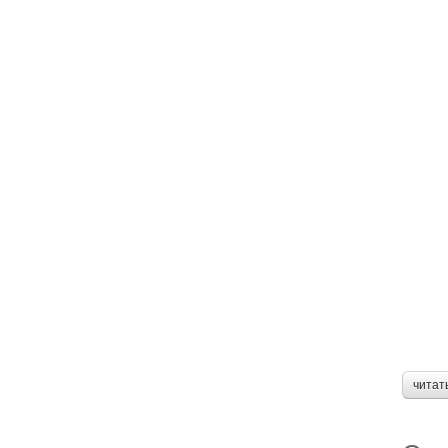
читат