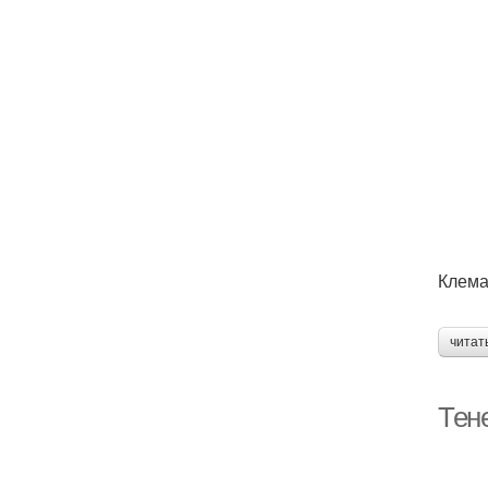
Клема
читат
Тен