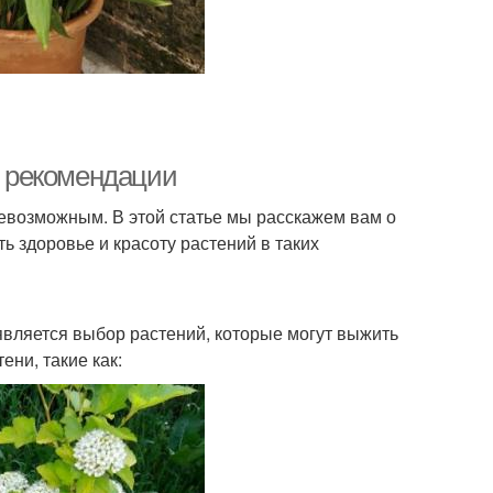
и рекомендации
невозможным. В этой статье мы расскажем вам о
ь здоровье и красоту растений в таких
является выбор растений, которые могут выжить
ени, такие как: