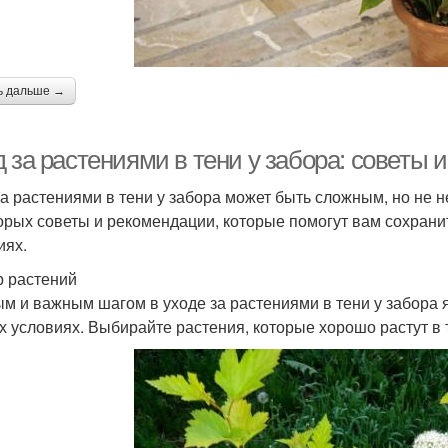
ь дальше →
 за растениями в тени у забора: советы 
за растениями в тени у забора может быть сложным, но не 
орых советы и рекомендации, которые помогут вам сохранит
иях.
 растений
м и важным шагом в уходе за растениями в тени у забора 
их условиях. Выбирайте растения, которые хорошо растут в т