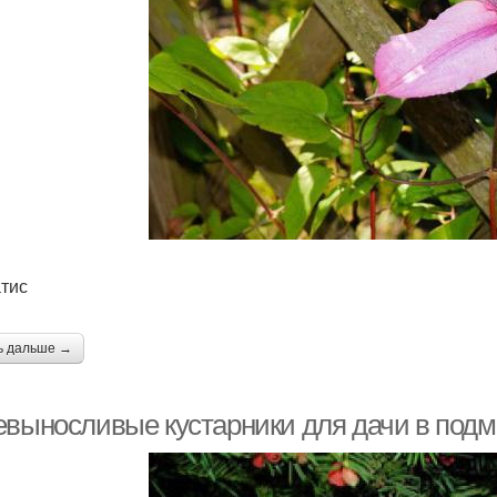
тис
ь дальше →
евыносливые кустарники для дачи в подмо