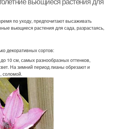
голетние вьющиеся растения для
ремя по уходу, предпочитают высаживать
ные вьющиеся растения для сада, разрастаясь,
ко декоративных сортов:
до 10 см, самых разнообразных оттенков,
свет. На зимний период лианы обрезают и
, соломой.