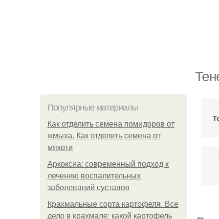
Тен
Популярные материалы
Т
Как отделить семена помидоров от
жмыха. Как отделить семена от
мякоти
Аркоксиа: современный подход к
лечению воспалительных
заболеваний суставов
Крахмальные сорта картофеля. Все
дело в крахмале: какой картофель