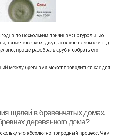
годна по нескольким причинам: натуральные
, кроме того, мох, джут, льняное волокно и т. д.
делано, проще разобрать сруб и собрать его
ний между брёвнами может проводиться как для
ия щелей в бревенчатых домах.
бревнах деревянного дома?
оскольку это абсолютно природный процесс. Чем