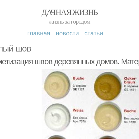
ДАЧНАЯ ЖИЗНЬ
жизнь за городом
главная
новости
статьи
лый шов
метизация швов деревянных домов. Мате