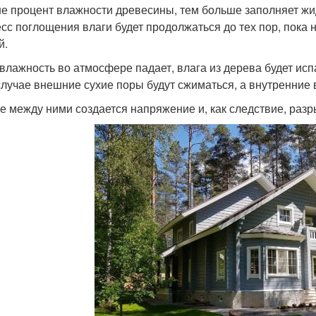
е процент влажности древесины, тем больше заполняет жи
сс поглощения влаги будет продолжаться до тех пор, пока 
й.
 влажность во атмосфере падает, влага из дерева будет ис
случае внешние сухие поры будут сжиматься, а внутренние
ге между ними создается напряжение и, как следствие, раз