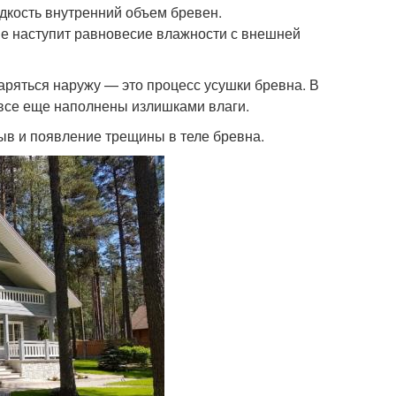
дкость внутренний объем бревен.
не наступит равновесие влажности с внешней
паряться наружу — это процесс усушки бревна. В
 все еще наполнены излишками влаги.
рыв и появление трещины в теле бревна.