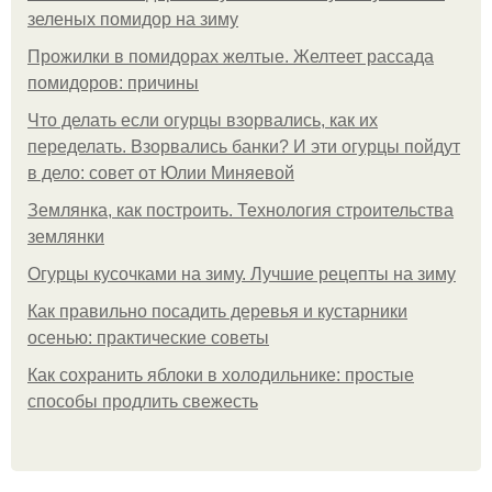
зеленых помидор на зиму
Прожилки в помидорах желтые. Желтеет рассада
помидоров: причины
Что делать если огурцы взорвались, как их
переделать. Взорвались банки? И эти огурцы пойдут
в дело: совет от Юлии Миняевой
Землянка, как построить. Технология строительства
землянки
Огурцы кусочками на зиму. Лучшие рецепты на зиму
Как правильно посадить деревья и кустарники
осенью: практические советы
Как сохранить яблоки в холодильнике: простые
способы продлить свежесть