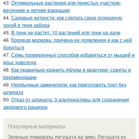
43.
Оптимальные растения для тенистых участков:
весенние и летние вариации
44.
Садовые хитрости: как сделать свою огородную
зоной в тени забора
45.
В тени не растет: 10 растений для тени на даче
46.
Корявая морковь: причина ее появления и как с ней
бороться
47.
Семь проверенных способов избавиться от мышей и
крыс навсегда
48.
Как правильно хранить яблоки в квартире: советы и
рекомендации
49.
Необычные заменители: как приготовить торт без
шпината
50.
Отказ от шпината: 3 альтернативы для сохранения
здорового рациона
Популярные материалы
Зеленые помидоры лягушата на зиму. Лягушата из