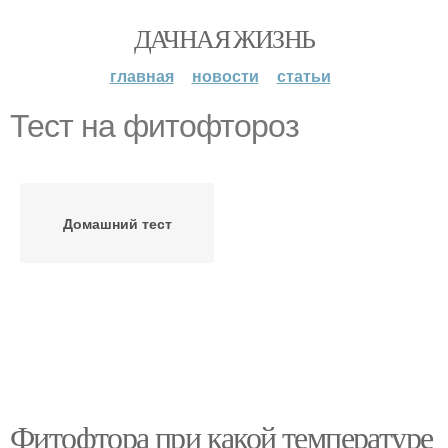
ДАЧНАЯ ЖИЗНЬ
главная
новости
статьи
Тест на фитофтороз
Домашний тест
Фитофтора при какой температуре