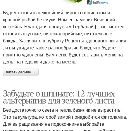
Будем готовить нежнейший пирог со шпинатом и
красной рыбой без муки. Нам ее заменит Вечерний
коктейль. Благодаря продуктам Гербалайф , мы можем
готовить вкусные, низкокалорийные, питательные
блюда. Загляните в рубрику Рецепты здорового питания
, и вы увидите такое разнообразие блюд, что будете
приятно удивлены! Вам легко будет составить меню на
день, на неделю и даже на месяц.
читать дальше →
Забудьте о шпинате: 12 лучших
альтернатив для зеленого листа
Без достаточного света и тепла базилик не вырастить.
Это та культура, которой зимой понадобится фитолампа.
Для выращивания на подоконнике выбирайте
мелколистные сорта («василиск», «кира», «тайская