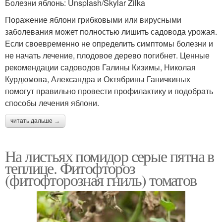
Болезни яблонь: Unsplash/Skylar Zilka
Поражение яблони грибковыми или вирусными
заболевания может полностью лишить садовода урожая.
Если своевременно не определить симптомы болезни и
не начать лечение, плодовое дерево погибнет. Ценные
рекомендации садоводов Галины Кизимы, Николая
Курдюмова, Александра и Октябрины Ганичкиных
помогут правильно провести профилактику и подобрать
способы лечения яблони.
читать дальше →
На листьях помидор серые пятна в
теплице. Фитофтороз
(фитофторозная гниль) томатов