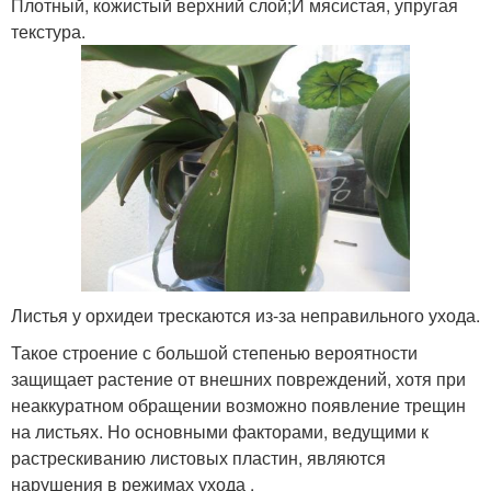
Плотный, кожистый верхний слой;И мясистая, упругая
текстура.
Листья у орхидеи трескаются из-за неправильного ухода.
Такое строение с большой степенью вероятности
защищает растение от внешних повреждений, хотя при
неаккуратном обращении возможно появление трещин
на листьях. Но основными факторами, ведущими к
растрескиванию листовых пластин, являются
нарушения в режимах ухода .