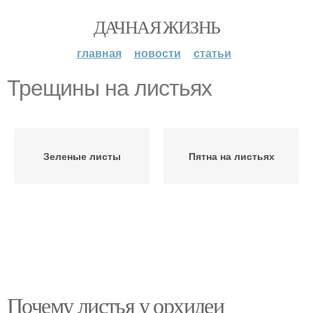
ДАЧНАЯ ЖИЗНЬ
главная
новости
статьи
Трещины на листьях
Зеленые листы
Пятна на листьях
Почему листья у орхидеи