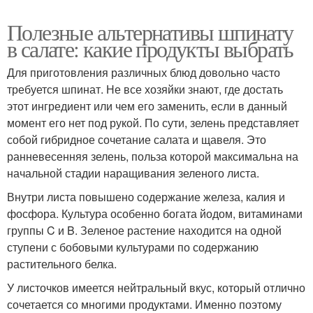
Полезные альтернативы шпинату
в салате: какие продукты выбрать
Для приготовления различных блюд довольно часто
требуется шпинат. Не все хозяйки знают, где достать
этот ингредиент или чем его заменить, если в данный
момент его нет под рукой. По сути, зелень представляет
собой гибридное сочетание салата и щавеля. Это
ранневесенняя зелень, польза которой максимальна на
начальной стадии наращивания зеленого листа.
Внутри листа повышено содержание железа, калия и
фосфора. Культура особенно богата йодом, витаминами
группы C и B. Зеленое растение находится на одной
ступени с бобовыми культурами по содержанию
растительного белка.
У листочков имеется нейтральный вкус, который отлично
сочетается со многими продуктами. Именно поэтому