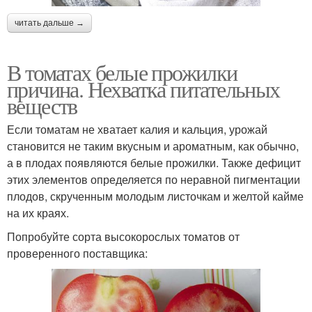
читать дальше →
В томатах белые прожилки
причина. Нехватка питательных
веществ
Если томатам не хватает калия и кальция, урожай
становится не таким вкусным и ароматным, как обычно,
а в плодах появляются белые прожилки. Также дефицит
этих элементов определяется по неравной пигментации
плодов, скрученным молодым листочкам и желтой кайме
на их краях.
Попробуйте сорта высокорослых томатов от
проверенного поставщика: