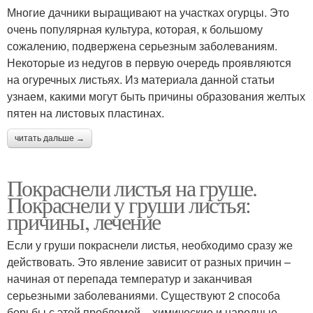
Многие дачники выращивают на участках огурцы. Это
очень популярная культура, которая, к большому
сожалению, подвержена серьезным заболеваниям.
Некоторые из недугов в первую очередь проявляются
на огуречных листьях. Из материала данной статьи
узнаем, какими могут быть причины образования желтых
пятен на листовых пластинах.
читать дальше →
Покраснели листья на груше.
Покраснели у груши листья:
причины, лечение
Если у груши покраснели листья, необходимо сразу же
действовать. Это явление зависит от разных причин –
начиная от перепада температур и заканчивая
серьезными заболеваниями. Существуют 2 способа
борьбы с этой проблемой – химические и народные.