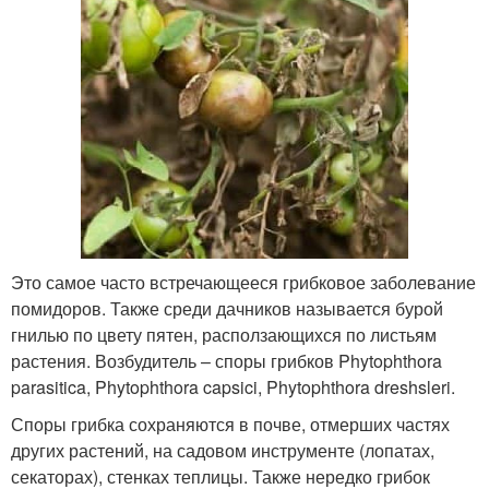
Это самое часто встречающееся грибковое заболевание
помидоров. Также среди дачников называется бурой
гнилью по цвету пятен, расползающихся по листьям
растения. Возбудитель – споры грибков Phytophthora
parasitica, Phytophthora capsici, Phytophthora dreshsleri.
Споры грибка сохраняются в почве, отмерших частях
других растений, на садовом инструменте (лопатах,
секаторах), стенках теплицы. Также нередко грибок