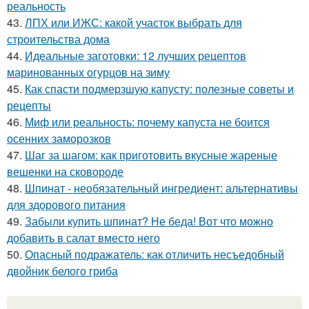
реальность
43.
ЛПХ или ИЖС: какой участок выбрать для
строительства дома
44.
Идеальные заготовки: 12 лучших рецептов
маринованных огурцов на зиму
45.
Как спасти подмерзшую капусту: полезные советы и
рецепты
46.
Миф или реальность: почему капуста не боится
осенних заморозков
47.
Шаг за шагом: как приготовить вкусные жареные
вешенки на сковороде
48.
Шпинат - необязательный ингредиент: альтернативы
для здорового питания
49.
Забыли купить шпинат? Не беда! Вот что можно
добавить в салат вместо него
50.
Опасный подражатель: как отличить несъедобный
двойник белого гриба