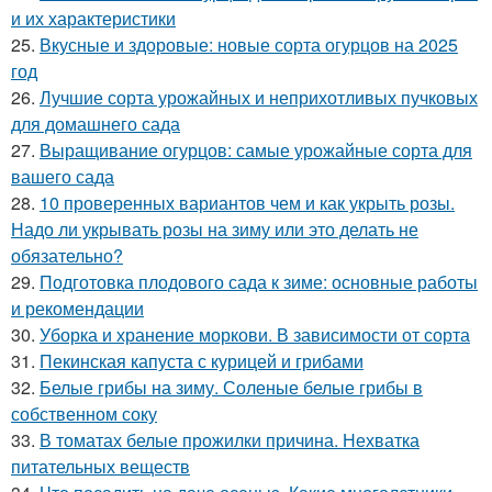
и их характеристики
25.
Вкусные и здоровые: новые сорта огурцов на 2025
год
26.
Лучшие сорта урожайных и неприхотливых пучковых
для домашнего сада
27.
Выращивание огурцов: самые урожайные сорта для
вашего сада
28.
10 проверенных вариантов чем и как укрыть розы.
Надо ли укрывать розы на зиму или это делать не
обязательно?
29.
Подготовка плодового сада к зиме: основные работы
и рекомендации
30.
Уборка и хранение моркови. В зависимости от сорта
31.
Пекинская капуста с курицей и грибами
32.
Белые грибы на зиму. Соленые белые грибы в
собственном соку
33.
В томатах белые прожилки причина. Нехватка
питательных веществ