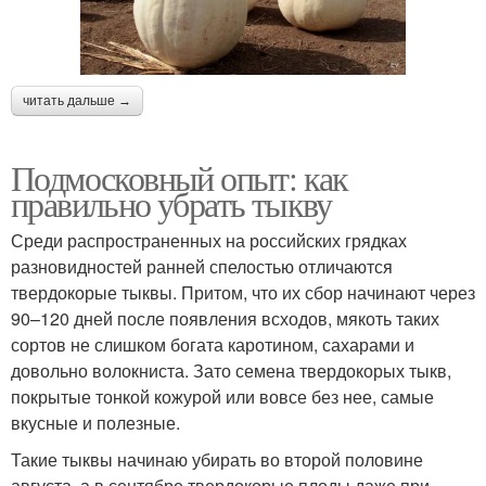
читать дальше →
Подмосковный опыт: как
правильно убрать тыкву
Среди распространенных на российских грядках
разновидностей ранней спелостью отличаются
твердокорые тыквы. Притом, что их сбор начинают через
90–120 дней после появления всходов, мякоть таких
сортов не слишком богата каротином, сахарами и
довольно волокниста. Зато семена твердокорых тыкв,
покрытые тонкой кожурой или вовсе без нее, самые
вкусные и полезные.
Такие тыквы начинаю убирать во второй половине
августа, а в сентябре твердокорые плоды даже при