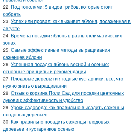
22.
Под тополями: 5 видов грибов, которые стоит
собрать
23.
Успех или провал: как выживет яблоня, посаженная в
августе
24.
Времена посадки яблонь в разных климатических
зонах
25.
Самые эффективные методы выращивания
саженцев яблони
26.
Успешная посадка яблонь весной и осенью:
основные принципы и рекомендации
27.
Плодовые деревья и ягодные кустарники: все, что
нужно знать о выращивании
28.
Отзыв о корзина Поли Сад для посадки цветочных
луковиц: эффективность и удобство
29.
Уроки садовода: как правильно высадить саженцы
плодовых деревьев
30.
Как правильно посадить саженцы плодовых
деревьев и кустарников осенью