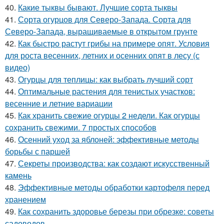
40.
Какие тыквы бывают. Лучшие сорта тыквы
41.
Сорта огурцов для Северо-Запада. Сорта для
Северо-Запада, выращиваемые в открытом грунте
42.
Как быстро растут грибы на примере опят. Условия
для роста весенних, летних и осенних опят в лесу (с
видео)
43.
Огурцы для теплицы: как выбрать лучший сорт
44.
Оптимальные растения для тенистых участков:
весенние и летние вариации
45.
Как хранить свежие огурцы 2 недели. Как огурцы
сохранить свежими. 7 простых способов
46.
Осенний уход за яблоней: эффективные методы
борьбы с паршей
47.
Секреты производства: как создают искусственный
камень
48.
Эффективные методы обработки картофеля перед
хранением
49.
Как сохранить здоровье березы при обрезке: советы
садоводов