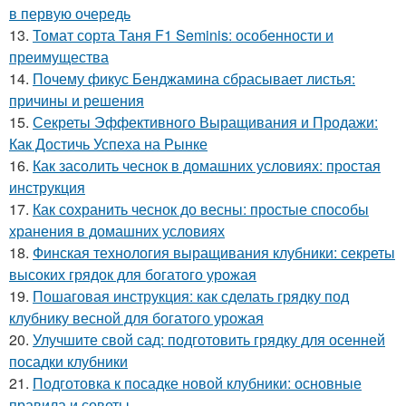
в первую очередь
13.
Томат сорта Таня F1 Seminis: особенности и
преимущества
14.
Почему фикус Бенджамина сбрасывает листья:
причины и решения
15.
Секреты Эффективного Выращивания и Продажи:
Как Достичь Успеха на Рынке
16.
Как засолить чеснок в домашних условиях: простая
инструкция
17.
Как сохранить чеснок до весны: простые способы
хранения в домашних условиях
18.
Финская технология выращивания клубники: секреты
высоких грядок для богатого урожая
19.
Пошаговая инструкция: как сделать грядку под
клубнику весной для богатого урожая
20.
Улучшите свой сад: подготовить грядку для осенней
посадки клубники
21.
Подготовка к посадке новой клубники: основные
правила и советы