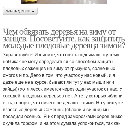
читать дальше →
Чем обвязать деревья на зиму от
зайцев. Посоветуйте, как защитить
молодые плодовые деревца зимой?
Здравствуйте! Извините, что опять поднимаю эту тему,
ноНикак не могу определиться со способом защиты
плодовых саженцев на зиму от грызунов, солнечных
ожогов и пр. Дело в том, что участок у нас новый, и я
даже еще не в курсе, бывают ли тут у нас мыши или
зайцы)) хотя лесок имеется через один участок от нас. У
соседей плодовых деревьев нет. А те, у которых яблони
есть, говорят, что ничего не делают с ними. Но у них уже
взрослые деревья.Саженцы (яблони и вишни) мы
посадили осенью. Я их перед заморозками хорошенько
окучила торфом, и на этом думала успокоиться, так как