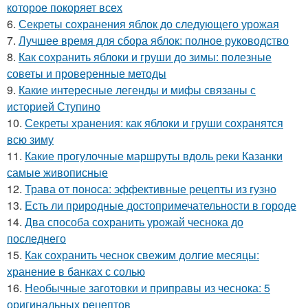
которое покоряет всех
6.
Секреты сохранения яблок до следующего урожая
7.
Лучшее время для сбора яблок: полное руководство
8.
Как сохранить яблоки и груши до зимы: полезные
советы и проверенные методы
9.
Какие интересные легенды и мифы связаны с
историей Ступино
10.
Секреты хранения: как яблоки и груши сохранятся
всю зиму
11.
Какие прогулочные маршруты вдоль реки Казанки
самые живописные
12.
Трава от поноса: эффективные рецепты из гузно
13.
Есть ли природные достопримечательности в городе
14.
Два способа сохранить урожай чеснока до
последнего
15.
Как сохранить чеснок свежим долгие месяцы:
хранение в банках с солью
16.
Необычные заготовки и приправы из чеснока: 5
оригинальных рецептов