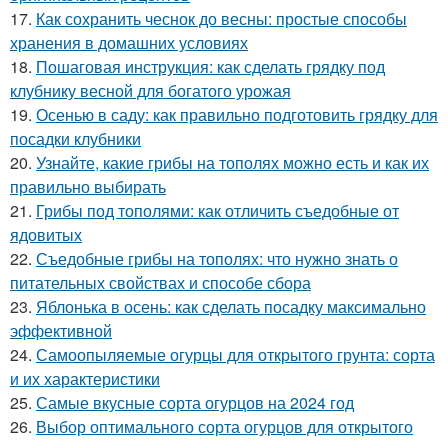
17.
Как сохранить чеснок до весны: простые способы
хранения в домашних условиях
18.
Пошаговая инструкция: как сделать грядку под
клубнику весной для богатого урожая
19.
Осенью в саду: как правильно подготовить грядку для
посадки клубники
20.
Узнайте, какие грибы на тополях можно есть и как их
правильно выбирать
21.
Грибы под тополями: как отличить съедобные от
ядовитых
22.
Съедобные грибы на тополях: что нужно знать о
питательных свойствах и способе сбора
23.
Яблонька в осень: как сделать посадку максимально
эффективной
24.
Самоопыляемые огурцы для открытого грунта: сорта
и их характеристики
25.
Самые вкусные сорта огурцов на 2024 год
26.
Выбор оптимального сорта огурцов для открытого