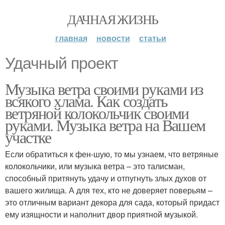
ДАЧНАЯ ЖИЗНЬ
главная
новости
статьи
Удачный проект
Музыка ветра своими руками из
всякого хлама. Как создать
ветряной колокольчик своими
руками. Музыка ветра на Вашем
участке
Если обратиться к фен-шую, то мы узнаем, что ветряные
колокольчики, или музыка ветра – это талисман,
способный притянуть удачу и отпугнуть злых духов от
вашего жилища. А для тех, кто не доверяет поверьям –
это отличным вариант декора для сада, который придаст
ему изящности и наполнит двор приятной музыкой.