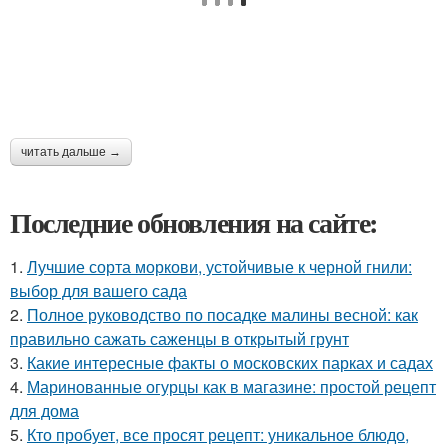
читать дальше →
Последние обновления на сайте:
1.
Лучшие сорта моркови, устойчивые к черной гнили:
выбор для вашего сада
2.
Полное руководство по посадке малины весной: как
правильно сажать саженцы в открытый грунт
3.
Какие интересные факты о московских парках и садах
4.
Маринованные огурцы как в магазине: простой рецепт
для дома
5.
Кто пробует, все просят рецепт: уникальное блюдо,