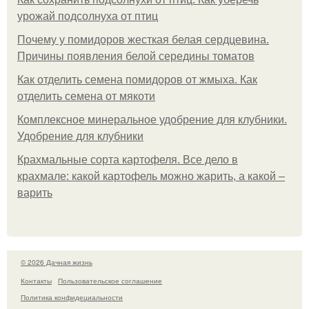
урожай подсолнуха от птиц
Почему у помидоров жесткая белая сердцевина.
Причины появления белой середины томатов
Как отделить семена помидоров от жмыха. Как
отделить семена от мякоти
Комплексное минеральное удобрение для клубники.
Удобрение для клубники
Крахмальные сорта картофеля. Все дело в
крахмале: какой картофель можно жарить, а какой –
варить
© 2026 Дачная жизнь
Контакты
Пользовательское соглашение
Политика конфидециальности