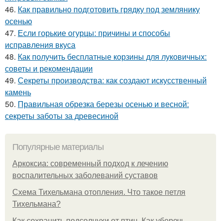
46.
Как правильно подготовить грядку под землянику
осенью
47.
Если горькие огурцы: причины и способы
исправления вкуса
48.
Как получить бесплатные корзины для луковичных:
советы и рекомендации
49.
Секреты производства: как создают искусственный
камень
50.
Правильная обрезка березы осенью и весной:
секреты заботы за древесиной
Популярные материалы
Аркоксиа: современный подход к лечению
воспалительных заболеваний суставов
Схема Тихельмана отопления. Что такое петля
Тихельмана?
Как сохранить подсолнухи от птиц. Как уберечь