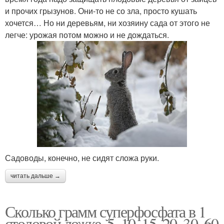
и прочих грызунов. Они-то не со зла, просто кушать
хочется… Но ни деревьям, ни хозяину сада от этого не
легче: урожая потом можно и не дождаться.
Садоводы, конечно, не сидят сложа руки.
читать дальше →
Сколько грамм суперфосфата в 1
столовой ложке. 5, 10, 15, 20, 30, 60