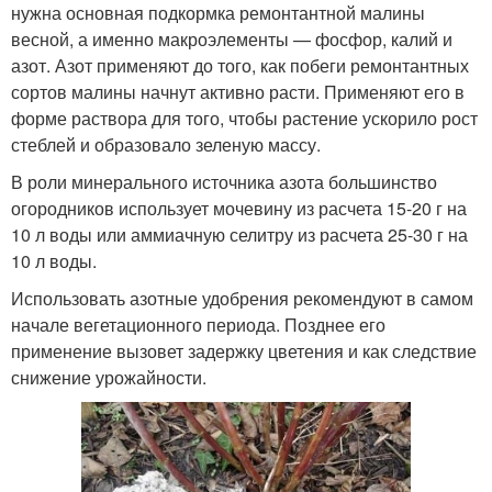
нужна основная подкормка ремонтантной малины
весной, а именно макроэлементы — фосфор, калий и
азот. Азот применяют до того, как побеги ремонтантных
сортов малины начнут активно расти. Применяют его в
форме раствора для того, чтобы растение ускорило рост
стеблей и образовало зеленую массу.
В роли минерального источника азота большинство
огородников использует мочевину из расчета 15-20 г на
10 л воды или аммиачную селитру из расчета 25-30 г на
10 л воды.
Использовать азотные удобрения рекомендуют в самом
начале вегетационного периода. Позднее его
применение вызовет задержку цветения и как следствие
снижение урожайности.