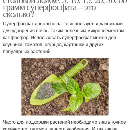
грамм суперфосфата – это
сколько?
Суперфосфат довольно часто используется дачниками
для удобрения почвы таким полезным микроэлементом
как фосфор. Использовать суперфосфат можно для
клубники, томатов, огурцов, картошки и других
популярных растений.
Часто для подкормки растений необходимо знать точное
количество граммов данного удобрения. И так как на