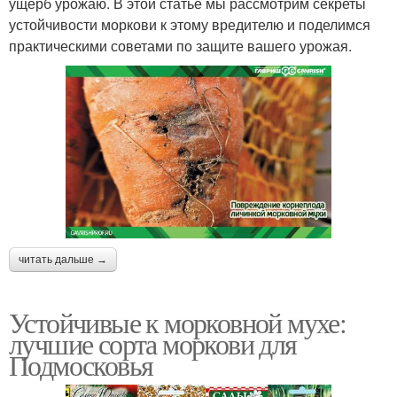
ущерб урожаю. В этой статье мы рассмотрим секреты
устойчивости моркови к этому вредителю и поделимся
практическими советами по защите вашего урожая.
читать дальше →
Устойчивые к морковной мухе:
лучшие сорта моркови для
Подмосковья