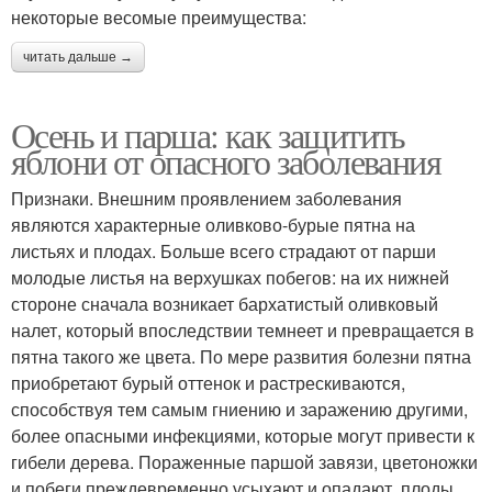
некоторые весомые преимущества:
читать дальше →
Осень и парша: как защитить
яблони от опасного заболевания
Признаки. Внешним проявлением заболевания
являются характерные оливково-бурые пятна на
листьях и плодах. Больше всего страдают от парши
молодые листья на верхушках побегов: на их нижней
стороне сначала возникает бархатистый оливковый
налет, который впоследствии темнеет и превращается в
пятна такого же цвета. По мере развития болезни пятна
приобретают бурый оттенок и растрескиваются,
способствуя тем самым гниению и заражению другими,
более опасными инфекциями, которые могут привести к
гибели дерева. Пораженные паршой завязи, цветоножки
и побеги преждевременно усыхают и опадают, плоды