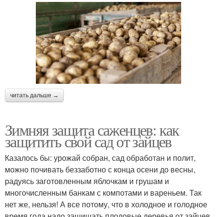
читать дальше →
Зимняя защита саженцев: как
защитить свой сад от зайцев
Казалось бы: урожай собран, сад обработан и полит,
можно почивать беззаботно с конца осени до весны,
радуясь заготовленным яблочкам и грушам и
многочисленным банкам с компотами и вареньем. Так
нет же, нельзя! А все потому, что в холодное и голодное
время года надо защищать плодовые деревья от зайцев