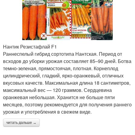
Нантик Резистафлай F1
Раннеспелый гибрид сортотипа Нантская. Период от
всходов до уборки урожая составляет 85–90 дней. Ботва
темно-зеленая, прямостоячая, плотная. Корнеплод
цилиндрический, гладкий, ярко-оранжевый, отличных
вкусовых качеств. Максимальная длина 18 сантиметров,
максимальный вес — 120 граммов. Сердцевина
оранжевая небольшая. Хранится не больше пяти
месяцев, поэтому рекомендуется для получения раннего
урожая и употребления в свежем виде.
читать дальше →