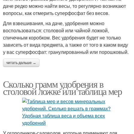
даче редко можно найти весы, то регулярно возникают
вопросы, как отмерить суперфосфат без весов.
Для взвешивания, на даче, удобрения можно
воспользоваться: столовой или чайной ложкой,
спичечным коробком. Вес удобрения будет не только
зависеть от вида предмета, а также от того в каком виду
у вас суперфосфат: гранулированный или порошковый.
читать дальше →
Сколько грамм удобрения в
столовой ложке или таблица мер
У огородников-садоводов, которые применяют для