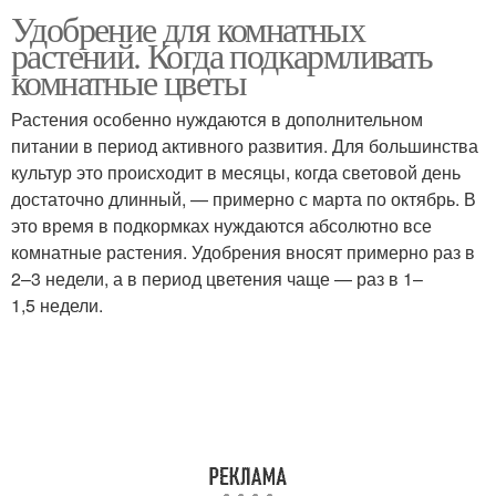
Удобрение для комнатных
Народные средства
Домашние средства
растений. Когда подкармливать
комнатные цветы
Растения особенно нуждаются в дополнительном
Минеральные
питании в период активного развития. Для большинства
Удобрения для цветов
удобрения
культур это происходит в месяцы, когда световой день
достаточно длинный, — примерно с марта по октябрь. В
это время в подкормках нуждаются абсолютно все
комнатные растения. Удобрения вносят примерно раз в
2–3 недели, а в период цветения чаще — раз в 1–
1,5 недели.