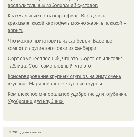
воспалительных заболеваний суставов
Крахмальные сорта картофеля. Все дело в
крахмале: какой картофель можно жарить, а какой –
варить
Что можно приготовить из санберри. Варенье,
компот и другие заготовки из санберри
Сорт самобесплодный, что это. Сорта-опылители:
таблица. Сорт самоплодный, что это
Консервирование крупных огурцов на зиму очень
вкусные. Маринованные крупные огурцы
Комплексное минеральное удобрение для клубники.
Удобрение для клубники
© 2026 Дачная жизнь