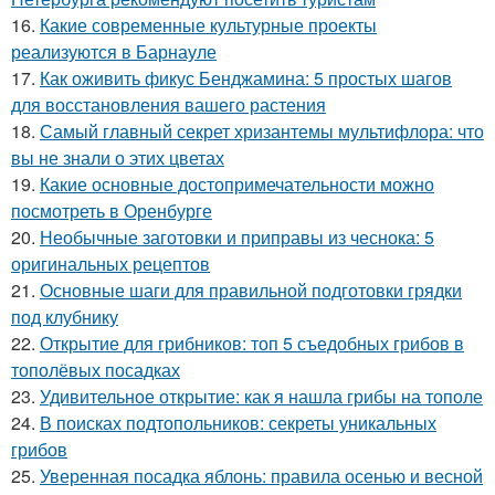
16.
Какие современные культурные проекты
реализуются в Барнауле
17.
Как оживить фикус Бенджамина: 5 простых шагов
для восстановления вашего растения
18.
Самый главный секрет хризантемы мультифлора: что
вы не знали о этих цветах
19.
Какие основные достопримечательности можно
посмотреть в Оренбурге
20.
Необычные заготовки и приправы из чеснока: 5
оригинальных рецептов
21.
Основные шаги для правильной подготовки грядки
под клубнику
22.
Открытие для грибников: топ 5 съедобных грибов в
тополёвых посадках
23.
Удивительное открытие: как я нашла грибы на тополе
24.
В поисках подтопольников: секреты уникальных
грибов
25.
Уверенная посадка яблонь: правила осенью и весной