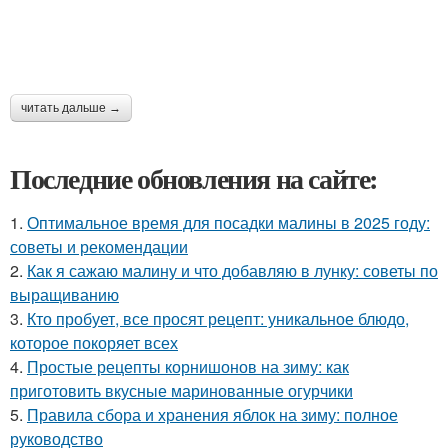
читать дальше →
Последние обновления на сайте:
1.
Оптимальное время для посадки малины в 2025 году:
советы и рекомендации
2.
Как я сажаю малину и что добавляю в лунку: советы по
выращиванию
3.
Кто пробует, все просят рецепт: уникальное блюдо,
которое покоряет всех
4.
Простые рецепты корнишонов на зиму: как
приготовить вкусные маринованные огурчики
5.
Правила сбора и хранения яблок на зиму: полное
руководство