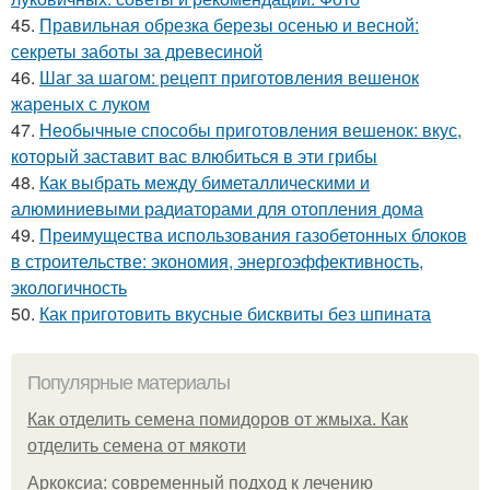
45.
Правильная обрезка березы осенью и весной:
секреты заботы за древесиной
46.
Шаг за шагом: рецепт приготовления вешенок
жареных с луком
47.
Необычные способы приготовления вешенок: вкус,
который заставит вас влюбиться в эти грибы
48.
Как выбрать между биметаллическими и
алюминиевыми радиаторами для отопления дома
49.
Преимущества использования газобетонных блоков
в строительстве: экономия, энергоэффективность,
экологичность
50.
Как приготовить вкусные бисквиты без шпината
Популярные материалы
Как отделить семена помидоров от жмыха. Как
отделить семена от мякоти
Аркоксиа: современный подход к лечению