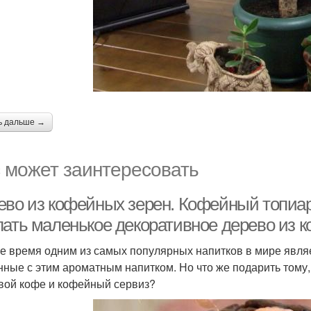
ь дальше →
 может заинтересовать
ево из кофейных зерен. Кофейный топиар
лать маленькое декоративное дерево из 
е время одним из самых популярных напитков в мире явля
нные с этим ароматным напитком. Но что же подарить тому, 
вой кофе и кофейный сервиз?