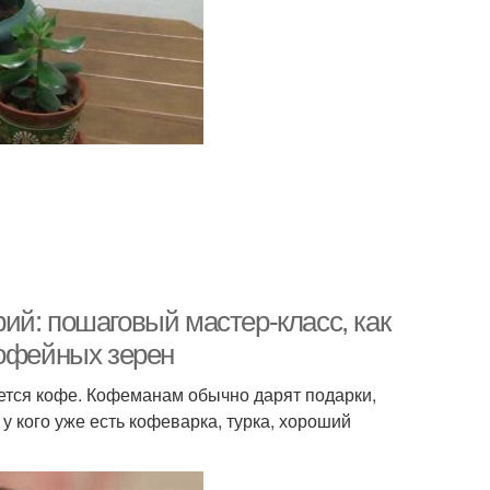
ий: пошаговый мастер-класс, как
кофейных зерен
ется кофе. Кофеманам обычно дарят подарки,
у кого уже есть кофеварка, турка, хороший