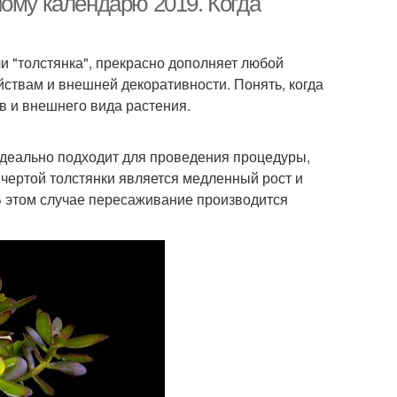
ому календарю 2019. Когда
и "толстянка", прекрасно дополняет любой
ствам и внешней декоративности. Понять, когда
в и внешнего вида растения.
идеально подходит для проведения процедуры,
 чертой толстянки является медленный рост и
В этом случае пересаживание производится