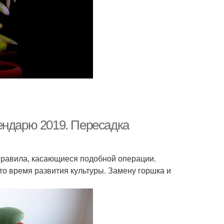
ендарю 2019. Пересадка
правила, касающиеся подобной операции.
о время развития культуры. Замену горшка и