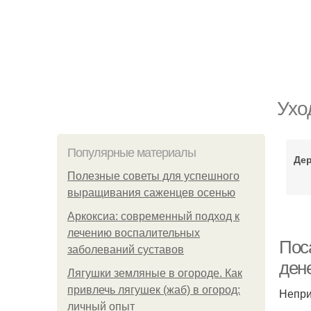
Ухо
Популярные материалы
Дер
Полезные советы для успешного
выращивания саженцев осенью
Аркоксиа: современный подход к
лечению воспалительных
Пос
заболеваний суставов
ден
Лягушки земляные в огороде. Как
привлечь лягушек (жаб) в огород:
Непри
личный опыт