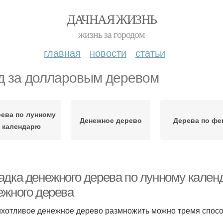
ДАЧНАЯ ЖИЗНЬ
жизнь за городом
главная
новости
статьи
д за долларовым деревом
ева по лунному
Денежное дерево
Дерева по фе
календарю
адка денежного дерева по лунному кален
ежного дерева
хотливое денежное дерево размножить можно тремя спос