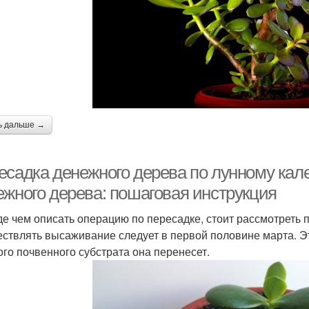
ь дальше →
есадка денежного дерева по лунному кал
ежного дерева: пошаговая инструкция
е чем описать операцию по пересадке, стоит рассмотреть 
ствлять высаживание следует в первой половине марта. Эт
ого почвенного субстрата она перенесет.