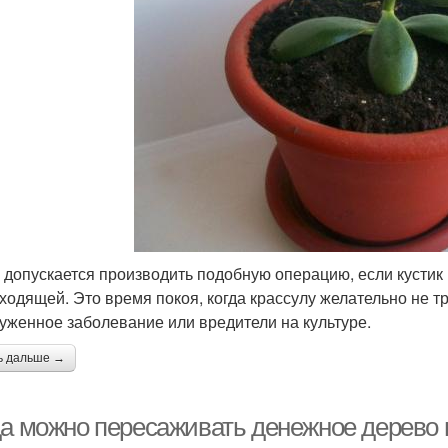
 допускается производить подобную операцию, если кустик 
ходящей. Это время покоя, когда крассулу желательно не т
уженное заболевание или вредители на культуре.
ь дальше →
да можно пересаживать денежное дерево 