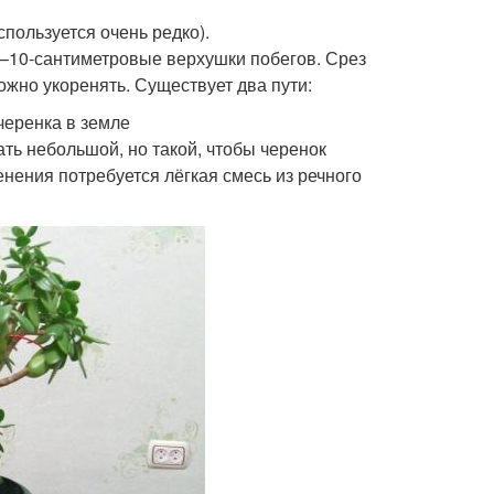
пользуется очень редко).
8–10-сантиметровые верхушки побегов. Срез
ожно укоренять. Существует два пути:
черенка в земле
ть небольшой, но такой, чтобы черенок
енения потребуется лёгкая смесь из речного