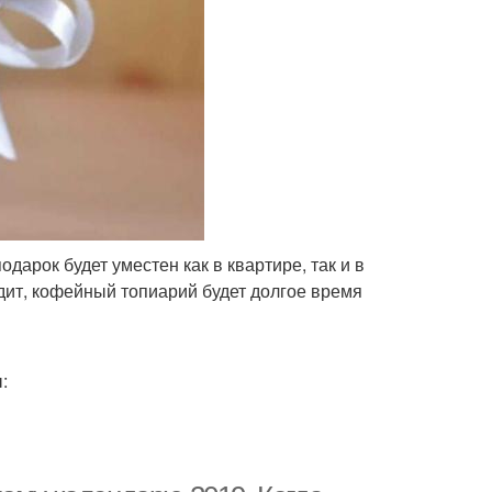
арок будет уместен как в квартире, так и в
дит, кофейный топиарий будет долгое время
: