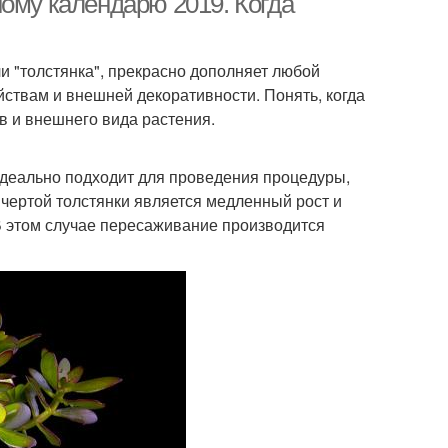
ому календарю 2019. Когда
и "толстянка", прекрасно дополняет любой
ствам и внешней декоративности. Понять, когда
в и внешнего вида растения.
идеально подходит для проведения процедуры,
 чертой толстянки является медленный рост и
В этом случае пересаживание производится