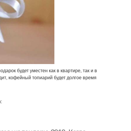
арок будет уместен как в квартире, так и в
дит, кофейный топиарий будет долгое время
: