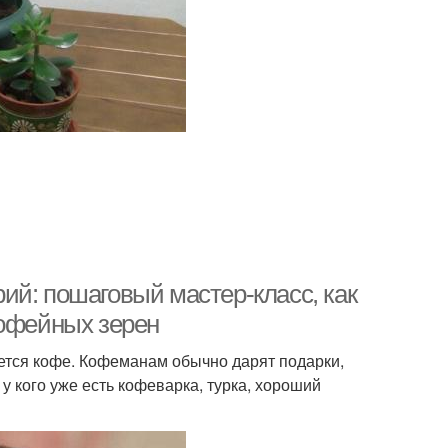
ий: пошаговый мастер-класс, как
кофейных зерен
ется кофе. Кофеманам обычно дарят подарки,
у кого уже есть кофеварка, турка, хороший