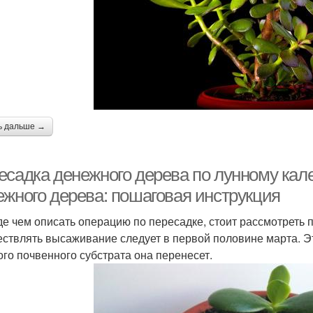
ь дальше →
есадка денежного дерева по лунному кал
ежного дерева: пошаговая инструкция
е чем описать операцию по пересадке, стоит рассмотреть 
ствлять высаживание следует в первой половине марта. Эт
ого почвенного субстрата она перенесет.