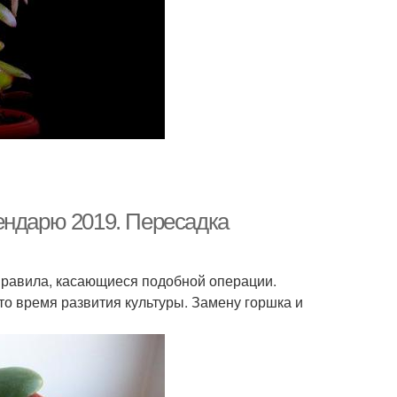
ендарю 2019. Пересадка
правила, касающиеся подобной операции.
о время развития культуры. Замену горшка и