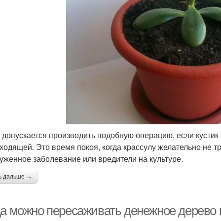
 допускается производить подобную операцию, если кустик 
ходящей. Это время покоя, когда крассулу желательно не т
уженное заболевание или вредители на культуре.
ь дальше →
да можно пересаживать денежное дерево 