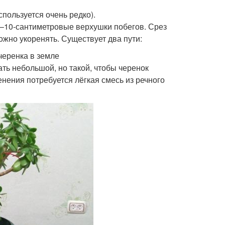
пользуется очень редко).
8–10-сантиметровые верхушки побегов. Срез
ожно укоренять. Существует два пути:
черенка в земле
ть небольшой, но такой, чтобы черенок
енения потребуется лёгкая смесь из речного