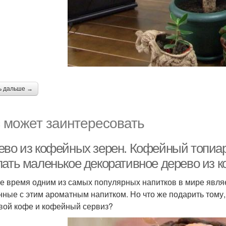
ь дальше →
 может заинтересовать
ево из кофейных зерен. Кофейный топиар
лать маленькое декоративное дерево из 
е время одним из самых популярных напитков в мире явля
нные с этим ароматным напитком. Но что же подарить тому, 
вой кофе и кофейный сервиз?