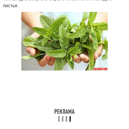
листья.