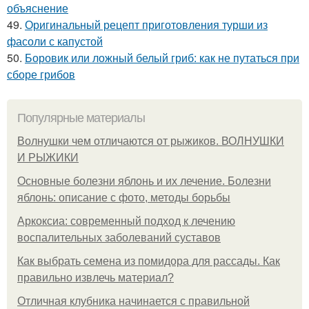
объяснение
49.
Оригинальный рецепт приготовления турши из
фасоли с капустой
50.
Боровик или ложный белый гриб: как не путаться при
сборе грибов
Популярные материалы
Волнушки чем отличаются от рыжиков. ВОЛНУШКИ
И РЫЖИКИ
Основные болезни яблонь и их лечение. Болезни
яблонь: описание с фото, методы борьбы
Аркоксиа: современный подход к лечению
воспалительных заболеваний суставов
Как выбрать семена из помидора для рассады. Как
правильно извлечь материал?
Отличная клубника начинается с правильной