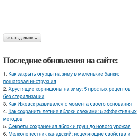
читать дальше →
Последние обновления на сайте:
1.
Как закрыть огурцы на зиму в маленькие банки:
пошаговая инструкция
2.
Хрустящие корнишоны на зиму: 5 простых рецептов
без стерилизации
3.
Как Ижевск развивался с момента своего основания
4.
Как сохранить летние яблоки свежими: 5 эффективных
методов
5.
Секреты сохранения яблок и груш до нового урожая
6.
Мелколепестник канадский: исцеляющие свойства и