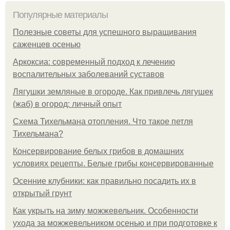
Популярные материалы
Полезные советы для успешного выращивания
саженцев осенью
Аркоксиа: современный подход к лечению
воспалительных заболеваний суставов
Лягушки земляные в огороде. Как привлечь лягушек
(жаб) в огород: личный опыт
Схема Тихельмана отопления. Что такое петля
Тихельмана?
Консервирование белых грибов в домашних
условиях рецепты. Белые грибы консервированные
Осенние клубники: как правильно посадить их в
открытый грунт
Как укрыть на зиму можжевельник. Особенности
ухода за можжевельником осенью и при подготовке к