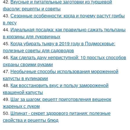
42.
Вкусные и питательные заготовки из туршевой
фасоли: рецепты и советы
43.
Сезонные особенности: когда и почему растут грибы
в лесу
44.
Идеальная посадка: как правильно сажать тюльпаны
в корзины для луковичных
45.
Когда убирать тыкву в 2019 году в Подмосковье:
полезные советы для садоводов
46.
Как сделать дачу неприступной: 10 простых способов
охраны своими руками
47.
Необычные способы использования мороженной
капусты в кулинарии
48.
Как восстановить вкус и пользу замороженой
квашеной капусты
49.
Шаг за шагом: рецепт приготовления вешенок
жареных с луком
50.
Шпинат - секрет здорового питания: полезные
свойства и рецепты блюд