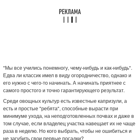
"Мы все учились понемногу, чему-нибудь и как-нибудь".
Едва ли классик имел в виду огородничество, однако и
его нужно с чего-то начинать. А начинать приятнее с
самого простого и точно гарантирующего результат.
Среди овощных культур есть известные капризули, а
есть и простые "ребята", способные вырасти при
минимуме ухода, на неподготовленных почвах и даже в
том случае, если владелец участка навещает их не чаще
раза в неделю. Но кого выбрать, чтобы не ошибиться и
не загубить свои первые посадки?