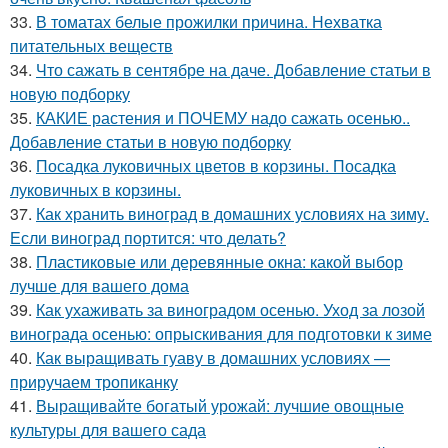
33.
В томатах белые прожилки причина. Нехватка
питательных веществ
34.
Что сажать в сентябре на даче. Добавление статьи в
новую подборку
35.
КАКИЕ растения и ПОЧЕМУ надо сажать осенью..
Добавление статьи в новую подборку
36.
Посадка луковичных цветов в корзины. Посадка
луковичных в корзины.
37.
Как хранить виноград в домашних условиях на зиму.
Если виноград портится: что делать?
38.
Пластиковые или деревянные окна: какой выбор
лучше для вашего дома
39.
Как ухаживать за виноградом осенью. Уход за лозой
винограда осенью: опрыскивания для подготовки к зиме
40.
Как выращивать гуаву в домашних условиях —
приручаем тропиканку
41.
Выращивайте богатый урожай: лучшие овощные
культуры для вашего сада