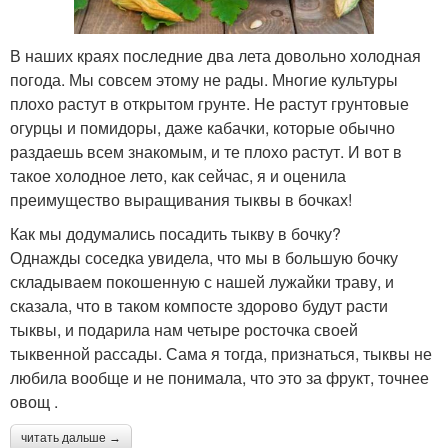
В наших краях последние два лета довольно холодная
погода. Мы совсем этому не рады. Многие культуры
плохо растут в открытом грунте. Не растут грунтовые
огурцы и помидоры, даже кабачки, которые обычно
раздаешь всем знакомым, и те плохо растут. И вот в
такое холодное лето, как сейчас, я и оценила
преимущество выращивания тыквы в бочках!
Как мы додумались посадить тыкву в бочку?
Однажды соседка увидела, что мы в большую бочку
складываем покошенную с нашей лужайки траву, и
сказала, что в таком компосте здорово будут расти
тыквы, и подарила нам четыре росточка своей
тыквенной рассады. Сама я тогда, признаться, тыквы не
любила вообще и не понимала, что это за фрукт, точнее
овощ .
читать дальше →