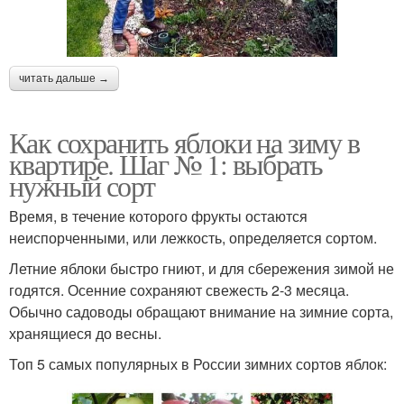
читать дальше →
Как сохранить яблоки на зиму в
квартире. Шаг № 1: выбрать
нужный сорт
Время, в течение которого фрукты остаются
неиспорченными, или лежкость, определяется сортом.
Летние яблоки быстро гниют, и для сбережения зимой не
годятся. Осенние сохраняют свежесть 2-3 месяца.
Обычно садоводы обращают внимание на зимние сорта,
хранящиеся до весны.
Топ 5 самых популярных в России зимних сортов яблок: