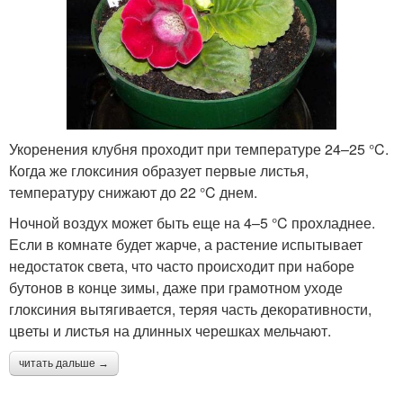
Укоренения клубня проходит при температуре 24–25 °C.
Когда же глоксиния образует первые листья,
температуру снижают до 22 °C днем.
Ночной воздух может быть еще на 4–5 °C прохладнее.
Если в комнате будет жарче, а растение испытывает
недостаток света, что часто происходит при наборе
бутонов в конце зимы, даже при грамотном уходе
глоксиния вытягивается, теряя часть декоративности,
цветы и листья на длинных черешках мельчают.
читать дальше →