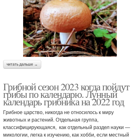
читать дальше →
Грибной сезон 2023 когда пойдут
грибы по календарю. Лунный
календарь грибника на 2022 год
Грибное царство, никогда не относилось к миру
животных и растений. Отдельная группа,
классифицирующаяся, как отдельный раздел науки —
микологии, легка к изучению, как хобби, если местный