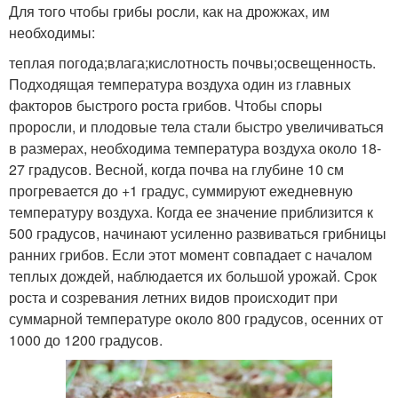
Для того чтобы грибы росли, как на дрожжах, им
необходимы:
теплая погода;влага;кислотность почвы;освещенность.
Подходящая температура воздуха один из главных
факторов быстрого роста грибов. Чтобы споры
проросли, и плодовые тела стали быстро увеличиваться
в размерах, необходима температура воздуха около 18-
27 градусов. Весной, когда почва на глубине 10 см
прогревается до +1 градус, суммируют ежедневную
температуру воздуха. Когда ее значение приблизится к
500 градусов, начинают усиленно развиваться грибницы
ранних грибов. Если этот момент совпадает с началом
теплых дождей, наблюдается их большой урожай. Срок
роста и созревания летних видов происходит при
суммарной температуре около 800 градусов, осенних от
1000 до 1200 градусов.