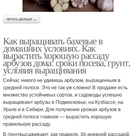
читать дальше →
Как выращивать бахевые в
домашних условиях. Как
вырастить хорошую рассаду
арбузов дома: сроки посева, грунт,
условия выращивания
Сейчас никого не удивишь арбузом, выращенным в
средней полосе. Это не так уж сложно! В продаже есть
множество устойчивых сортов, и садоводы успешно
выращивают арбузы в Подмосковье, на Кузбассе, на
Урале и в Сибири. Для получения урожая арбузов в
средней полосе главное — вырастить хорошую
правильную рассаду.
В грунтвысаживают, как правило, 30-дневной рассадой.