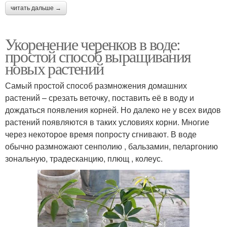
читать дальше →
Укоренение черенков в воде:
простой способ выращивания
новых растений
Самый простой способ размножения домашних
растений – срезать веточку, поставить её в воду и
дождаться появления корней. Но далеко не у всех видов
растений появляются в таких условиях корни. Многие
через некоторое время попросту сгнивают. В воде
обычно размножают сенполию , бальзамин, пеларгонию
зональную, традесканцию, плющ , колеус.