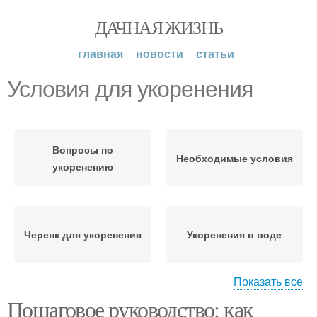
ДАЧНАЯ ЖИЗНЬ
главная
новости
статьи
Условия для укоренения
Вопросы по
Необходимые условия
укоренению
Черенк для укоренения
Укоренения в воде
Показать все
Пошаговое руководство: как
Черенок для