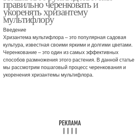
правильно черенковать и
укоренения
укоренять хризантему
мультифлору
Введение
Хризантема мультифлора – это популярная садовая
культура, известная своими яркими и долгими цветами.
Черенкование – это один из самых эффективных
способов размножения этого растения. В данной статье
мы рассмотрим пошаговый процесс черенкования и
укоренения хризантемы мультифлора.