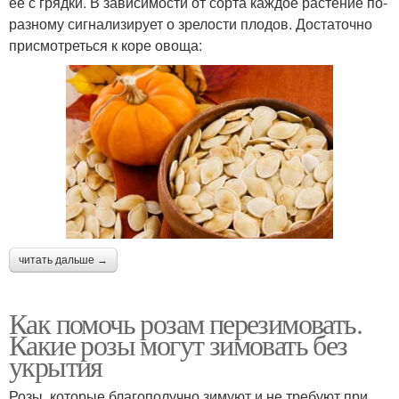
ее с грядки. В зависимости от сорта каждое растение по-
разному сигнализирует о зрелости плодов. Достаточно
присмотреться к коре овоща:
читать дальше →
Как помочь розам перезимовать.
Какие розы могут зимовать без
укрытия
Розы, которые благополучно зимуют и не требуют при