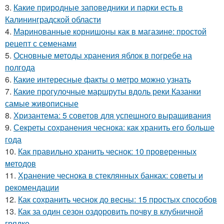
3.
Какие природные заповедники и парки есть в
Калининградской области
4.
Маринованные корнишоны как в магазине: простой
рецепт с семенами
5.
Основные методы хранения яблок в погребе на
полгода
6.
Какие интересные факты о метро можно узнать
7.
Какие прогулочные маршруты вдоль реки Казанки
самые живописные
8.
Хризантема: 5 советов для успешного выращивания
9.
Секреты сохранения чеснока: как хранить его больше
года
10.
Как правильно хранить чеснок: 10 проверенных
методов
11.
Хранение чеснока в стеклянных банках: советы и
рекомендации
12.
Как сохранить чеснок до весны: 15 простых способов
13.
Как за один сезон оздоровить почву в клубничной
грядке