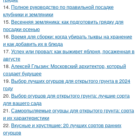
14.
Полное руководство по правильной посадке
клубники и земляники
15.
Весенняя земляника: как подготовить грядку для
посадки осенью
16.
Время для сборки: когда убирать тыквы на хранение
и как добавить их в блюда
17.
Успех или провал: как выживет яблоня, посаженная в
августе
18.
Алексей Глызин: Московский архитектор, который
создает будущее
19.
Выбор лучших огурцов для открытого грунта в 2024
году
20.
Выбор огурцов для открытого грунта: лучшие сорта
для вашего сада
21.
Самоопыляемые огурцы для открытого грунта: сорта
и их характеристики
22.
Вкусные и хрустящие: 20 лучших сортов ранних
огурцов