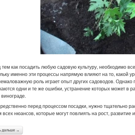
 тем как посадить любую садовую культуру, необходимо все
льку именно эти процессы напрямую влияют на то, какой уро
немаловажную роль играет опыт других садоводов. Однако пр
каются одни и те же ошибки, устранение которых может в ра
о винограде.
редственно перед процессом посадки, нужно тщательно ра
м всех нюансов, которые могут повлиять на рост, развитие
ь дальше →