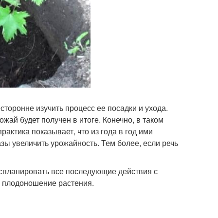
сторонне изучить процесс ее посадки и ухода.
жай будет получен в итоге. Конечно, в таком
актика показывает, что из года в год ими
зы увеличить урожайность. Тем более, если речь
спланировать все последующие действия с
 и плодоношение растения.