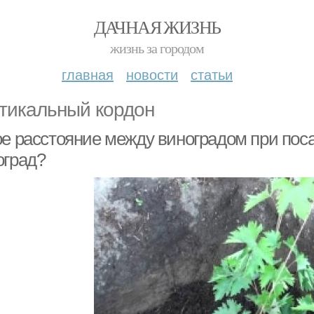
ДАЧНАЯ ЖИЗНЬ
жизнь за городом
главная
новости
статьи
тикальный кордон
ое расстояние между виноградом при поса
оград?