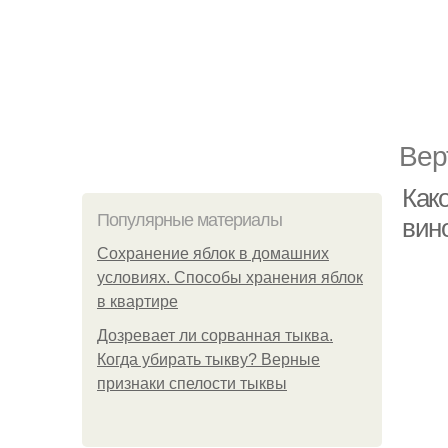
Вер
Как
Популярные материалы
вин
Сохранение яблок в домашних
условиях. Способы хранения яблок
в квартире
Дозревает ли сорванная тыква.
Когда убирать тыкву? Верные
признаки спелости тыквы