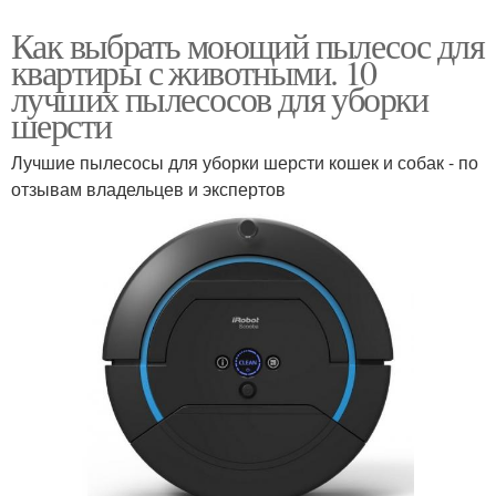
Как выбрать моющий пылесос для
квартиры с животными. 10
лучших пылесосов для уборки
шерсти
Лучшие пылесосы для уборки шерсти кошек и собак - по
отзывам владельцев и экспертов