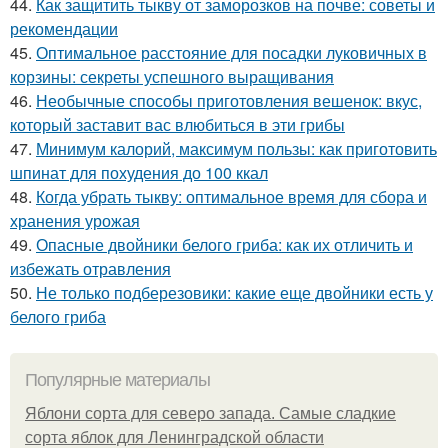
44.
Как защитить тыкву от заморозков на почве: советы и
рекомендации
45.
Оптимальное расстояние для посадки луковичных в
корзины: секреты успешного выращивания
46.
Необычные способы приготовления вешенок: вкус,
который заставит вас влюбиться в эти грибы
47.
Минимум калорий, максимум пользы: как приготовить
шпинат для похудения до 100 ккал
48.
Когда убрать тыкву: оптимальное время для сбора и
хранения урожая
49.
Опасные двойники белого гриба: как их отличить и
избежать отравления
50.
Не только подберезовики: какие еще двойники есть у
белого гриба
Популярные материалы
Яблони сорта для северо запада. Самые сладкие
сорта яблок для Ленинградской области