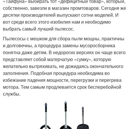
«Тайфуна» выбирать тот «дефицитный товар», который,
собственно, завезли в магазин промтоваров. Сегодня же
десятки производителей выпускают сотни моделей. И
вот среди всего этого изобилия нам и необходимо
выбрать самый лучший пылесос.
Пылесосы с мешком для сбора пыли мощны, практичны
и долговечны, а процедура замены мусоросборника
понятна даже детям. В недорогих версиях он чаще всего
представляет собой матерчатую «сумку», которую
желательно вытряхивать, не дожидаясь окончательного
заполнения. Подобная процедура необходима во
избежание падения мощности, перегрузки и перегрева
мотора. Тем самым продлевается срок бесперебойной
службы.