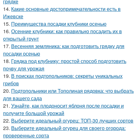
грядке
14.
Какие основные достопримечательности есть в
Ижевске
15.
Преимущества посадки клубники осенью
16.
Осенние клубники: как правильно посадить их в
открытый грунт
17.
Весенняя земляника: как подготовить грядку для
посадки осенью
18.
Грядка под клубнику: простой способ подготовить
почву для урожая
19.
В поисках подтопольников: секреты уникальных
грибов
20.
Подтопольники или Тополиная рядовка: что выбрать
для вашего сада
21.
Узнайте, как плодоносит яблоня после посадки и
получите большой урожай
22.
Выберите идеальный огурец: ТОП-30 лучших сортов
23.
Выберите идеальный огурец для своего огорода:
проверенные сорта