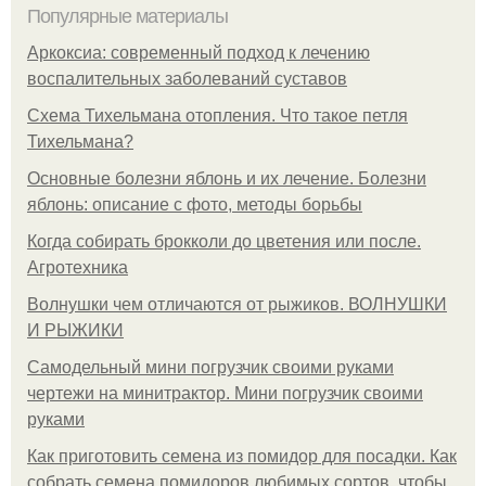
Популярные материалы
Аркоксиа: современный подход к лечению
воспалительных заболеваний суставов
Схема Тихельмана отопления. Что такое петля
Тихельмана?
Основные болезни яблонь и их лечение. Болезни
яблонь: описание с фото, методы борьбы
Когда собирать брокколи до цветения или после.
Агротехника
Волнушки чем отличаются от рыжиков. ВОЛНУШКИ
И РЫЖИКИ
Самодельный мини погрузчик своими руками
чертежи на минитрактор. Мини погрузчик своими
руками
Как приготовить семена из помидор для посадки. Как
собрать семена помидоров любимых сортов, чтобы