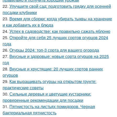
22.
Улучшите свой сад: подготовить грядку для осенней
посадки клубники
23.
Время для сборки: когда убирать тыквы на хранение
и как добавить их в блюда
24.
Успех в садоводстве: как правильно сажать яблоню
25.
Откройте для себя 25 лучших сортов огурцов 2024
года
26.
Огурцы 2024: топ-3 сорта для вашего огорода
27.
Вкусные и здоровые: новые сорта огурцов на 2025
год
28.
Вкусные и хрустящие: 20 лучших сортов ранних
огурцов
29.
Как выращивать огурцы на открытом грунте:
практические советы
30.
Сильные деревья и цветущие кустарники:
проверенные рекомендации для посадки
31.
Пятнистость на листьях помидоров. Черная
бактериальная пятнистость