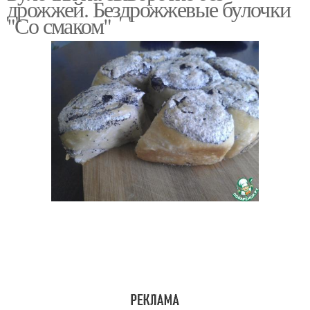
дрожжей. Бездрожжевые булочки
"Со смаком"