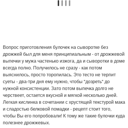
Вопрос приготовления булочек на сыворотке без
дрожжей был для меня принципиальным - от дрожжевой
выпечки у мужа частенько изжога, да и сыворотки в доме
всегда полно. Получилось не сразу - как потом
выяснилось, просто торопилась. Это тесто не терпит
суеты - два-три дня ему нужно, чтобы "дозреть" до
нужной консистенции. Зато потом выпечка долго не
черствеет, остается вкусной и мягкой несколько дней.
Легкая кислинка в сочетании с хрустящей текстурой мака
и сладостью белковой помадки - рецепт стоит того,
чтобы Вы его попробовали! К тому же такие булочки куда
полезнее дрожжевых.