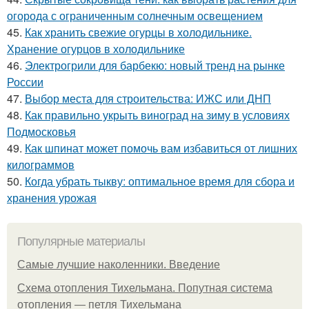
огорода с ограниченным солнечным освещением
45.
Как хранить свежие огурцы в холодильнике.
Хранение огурцов в холодильнике
46.
Электрогрили для барбекю: новый тренд на рынке
России
47.
Выбор места для строительства: ИЖС или ДНП
48.
Как правильно укрыть виноград на зиму в условиях
Подмосковья
49.
Как шпинат может помочь вам избавиться от лишних
килограммов
50.
Когда убрать тыкву: оптимальное время для сбора и
хранения урожая
Популярные материалы
Самые лучшие наколенники. Введение
Схема отопления Тихельмана. Попутная система
отопления — петля Тихельмана