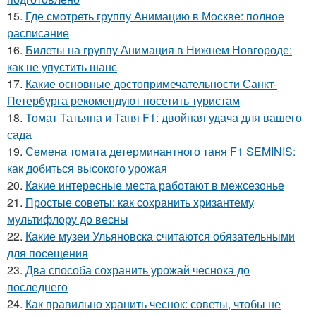
15.
Где смотреть группу Анимацию в Москве: полное
расписание
16.
Билеты на группу Анимация в Нижнем Новгороде:
как не упустить шанс
17.
Какие основные достопримечательности Санкт-
Петербурга рекомендуют посетить туристам
18.
Томат Татьяна и Таня F1: двойная удача для вашего
сада
19.
Семена томата детерминантного таня F1 SEMINIS:
как добиться высокого урожая
20.
Какие интересные места работают в межсезонье
21.
Простые советы: как сохранить хризантему
мультифлору до весны
22.
Какие музеи Ульяновска считаются обязательными
для посещения
23.
Два способа сохранить урожай чеснока до
последнего
24.
Как правильно хранить чеснок: советы, чтобы не