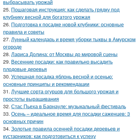
выбрасывать урожай
25.
Пошаговая инструкция: как сделать грядку под
клубнику весной для богатого урожая
26.
Подготовка к посадке новой клубники: основные
правила и советы
27.
Лунный календарь и время уборки тыквы в Амурском
огороде
28.
Лариса Долина: от Москвы до мировой сцены
29.
Весенние посадки: как правильно высадить
плодовые деревья
30.
Успешная посадка яблонь весной и осенью:
основные принципы и рекомендации
31.
Лучшие сорта огурцов для большого урожая и
простоты выращивания
32.
Стас Пьеха в Барнауле: музыкальный фестиваль
33.
Осень – идеальное время для посадки саженцев: 3
основных причин
34.
Золотые правила осенней посадки деревьев и
кустарников: как подготовиться к успеху