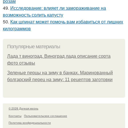
розам
49.
Исследование: влияет ли замораживание на
возможность солить капусту
50.
Как шпинат может помочь вам избавиться от лишних
килограммов
Популярные материалы
Лада т виноград. Виноград лада описание сорта
фото отзывы
Зеленые перцы на зиму в банках. Маринованный
болгарский перец на зиму: 11 рецептов заготовки
© 2026 Дачная жизнь
Контакты
Пользовательское соглашение
Политика конфидециальности