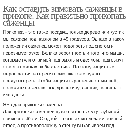
Как оставить зимовать саженцы в
прикопе. Как правильно прикопать
саженцы
Прикопка – это та же посадка, только дерево или кустик
мы сажаем под наклоном в 45 градусов. Однако в таком
положении саженец может подопреть под снегом и
перезимует хуже. Велика вероятность и того, что мыши,
которые гуляют зимой под рыхлым одеялом, подгрызут
ствол в поисках любых веточек. Поэтому защитные
мероприятия во время прикопки тоже нужно
предусмотреть. Чтобы защитить растение от мышей,
положите на землю, под древесину, лапник, пенопласт
или доски.
Яма для прикопки саженца
Для прикопки саженцев нужно вырыть ямку глубиной
примерно 40 см. С одной стороны ямы делаем ровный
отвес, а противоположную стенку выкапываем под