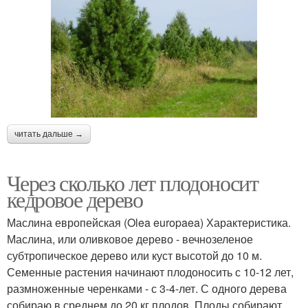
читать дальше →
Через сколько лет плодоносит
кедровое дерево
Маслина европейская (Olea europaea) Характеристика.
Маслина, или оливковое дерево - вечнозеленое
субтропическое дерево или куст высотой до 10 м.
Семенные растения начинают плодоносить с 10-12 лет,
размноженные черенками - с 3-4-лет. С одного дерева
собираю в среднем до 20 кг плодов. Плоды собирают