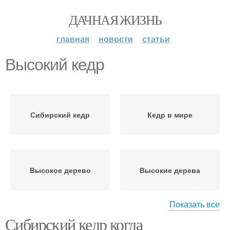
ДАЧНАЯ ЖИЗНЬ
главная
новости
статьи
Высокий кедр
Сибирский кедр
Кедр в мире
Высокое дерево
Высокие дерева
Показать все
Сибирский кедр когда
Кедр на даче