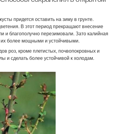
усты придется оставить на зиму в грунте.
цветения. В этот период прекращают внесение
ли и благополучно перезимовали. Зато калийная
т их более мощными и устойчивыми.
дов роз, кроме плетистых, почвопокровных и
лы и сделать более устойчивой к холодам.