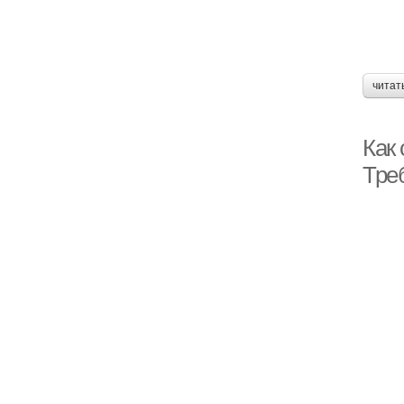
читат
Как
Тре