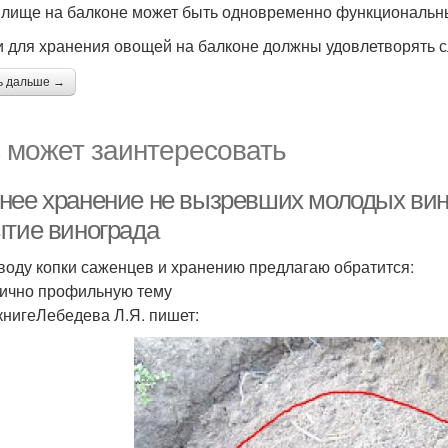
лище на балконе может быть одновременно функциональн
 для хранения овощей на балконе должны удовлетворять 
ь дальше →
 может заинтересовать
нее хранение не вызревших молодых вин
ытие винограда
воду копки саженцев и хранению предлагаю обратится:
тично профильную тему
 книгеЛебедева Л.Я. пишет: