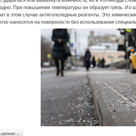
одно. При повышении температуры он образует грязь. Из-за
ат в этом случае антигололедные реагенты. Это химически
егко наносятся на поверхности без использования специаль
ь дальше →