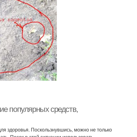
ие популярных средств,
для здоровья. Поскользнувшись, можно не только
ать. Песок в этой ситуации использовать