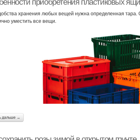
бенности приобретения пластиковых ящик
добства хранения любых вещей нужна определенная тара. 
ично уместить все вещи.
ь дальше →
 сохранить розы зимой в открытом грунте