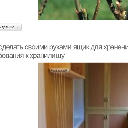
ь дальше →
 сделать своими руками ящик для хранени
бования к хранилищу