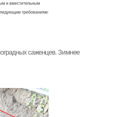
ым и вместительным
следующим требованиям:
оградных саженцев. Зимнее