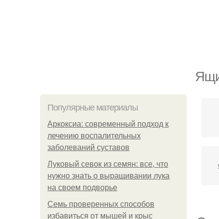
Ящи
Популярные материалы
Аркоксиа: современный подход к
лечению воспалительных
заболеваний суставов
Луковый севок из семян: все, что
нужно знать о выращивании лука
на своем подворье
Семь проверенных способов
избавиться от мышей и крыс