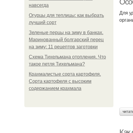
Осо
навсегда
Для у
Огурцы для теплицы: как выбрать
орган
лучший сорт
Зеленые перцы на зиму в банках.
Маринованный болгарский перец
на зиму: 11 рецептов заготовки
Схема Тихельмана отопления. Что
такое петля Тихельмана?
Крахмалистые сорта картофеля.
Сорта картофеля с высоким
содержанием крахмала
читат
Как