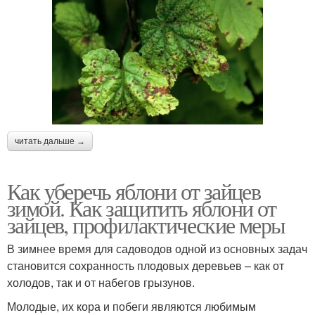
читать дальше →
Как уберечь яблони от зайцев
зимой. Как защитить яблони от
зайцев, профилактические меры
В зимнее время для садоводов одной из основных задач
становится сохранность плодовых деревьев – как от
холодов, так и от набегов грызунов.
Молодые, их кора и побеги являются любимым