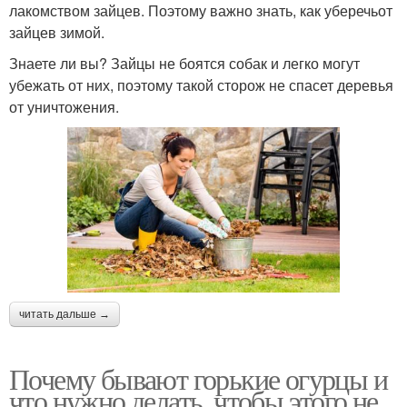
лакомством зайцев. Поэтому важно знать, как уберечьот
зайцев зимой.
Знаете ли вы? Зайцы не боятся собак и легко могут
убежать от них, поэтому такой сторож не спасет деревья
от уничтожения.
читать дальше →
Почему бывают горькие огурцы и
что нужно делать, чтобы этого не