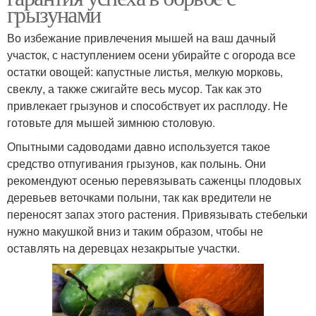
грызунами
Во избежание привлечения мышей на ваш дачный
участок, с наступлением осени убирайте с огорода все
остатки овощей: капустные листья, мелкую морковь,
свеклу, а также сжигайте весь мусор. Так как это
привлекает грызунов и способствует их расплоду. Не
готовьте для мышей зимнюю столовую.
Опытными садоводами давно используется такое
средство отпугивания грызунов, как полынь. Они
рекомендуют осенью перевязывать саженцы плодовых
деревьев веточками полыни, так как вредители не
переносят запах этого растения. Привязывать стебельки
нужно макушкой вниз и таким образом, чтобы не
оставлять на деревцах незакрытые участки.