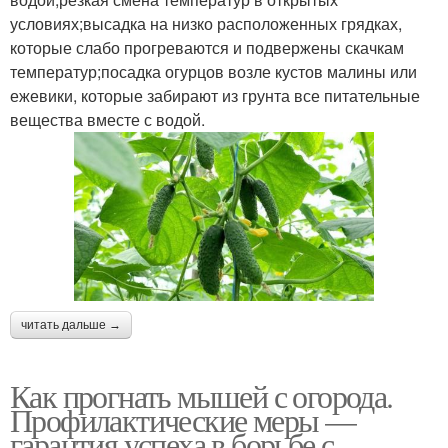
условиях;высадка на низко расположенных грядках,
которые слабо прогреваются и подвержены скачкам
температур;посадка огурцов возле кустов малины или
ежевики, которые забирают из грунта все питательные
вещества вместе с водой.
читать дальше →
Как прогнать мышей с огорода.
Профилактические меры —
гарантия успеха в борьбе с