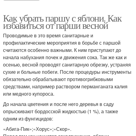
Как убрать паршу с яблони. Как
избавиться от парши весной
Проводимые в это время санитарные и
профилактические мероприятия в борьбе с паршой
считаются особенно важными. К ним приступают до
начала набухания почек и движения сока. Так же как и
осенью, весной проводят санитарную обрезку, устраняя
сухие и больные побеги. После процедуры инструменты
обязательно обрабатывают противогрибковыми
средствами, например раствором перманганата калия
или медного купороса.
До начала цветения и после него деревья в саду
опрыскивают бордосской жидкостью (1 %), а также
одним из фунгицидов:
«Абига-Пик»;«Хорус»;«Скор».