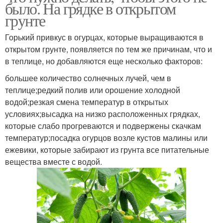
было. На грядке в открытом
грунте
Горький привкус в огурцах, которые выращиваются в
открытом грунте, появляется по тем же причинам, что и
в теплице, но добавляются еще несколько факторов:
большее количество солнечных лучей, чем в
теплице;редкий полив или орошение холодной
водой;резкая смена температур в открытых
условиях;высадка на низко расположенных грядках,
которые слабо прогреваются и подвержены скачкам
температур;посадка огурцов возле кустов малины или
ежевики, которые забирают из грунта все питательные
вещества вместе с водой.