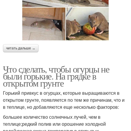
читать дальше →
Что сделать, чтобы огурцы не
были горькие. На грядке в
открытом грунте
Горький привкус в огурцах, которые выращиваются в
открытом грунте, появляется по тем же причинам, что и
в теплице, но добавляются еще несколько факторов:
большее количество солнечных лучей, чем в
теплице;редкий полив или орошение холодной
водой;резкая смена температур в открытых