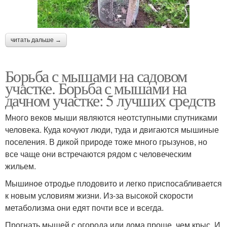
читать дальше →
Борьба с мышами на садовом
участке. Борьба с мышами на
дачном участке: 5 лучших средств
Много веков мыши являются неотступными спутниками
человека. Куда кочуют люди, туда и двигаются мышиные
поселения. В дикой природе тоже много грызунов, но
все чаще они встречаются рядом с человеческим
жильем.
Мышиное отродье плодовито и легко приспосабливается
к новым условиям жизни. Из-за высокой скорости
метаболизма они едят почти все и всегда.
Прогнать мышей с огорода или дома проще, чем крыс. И