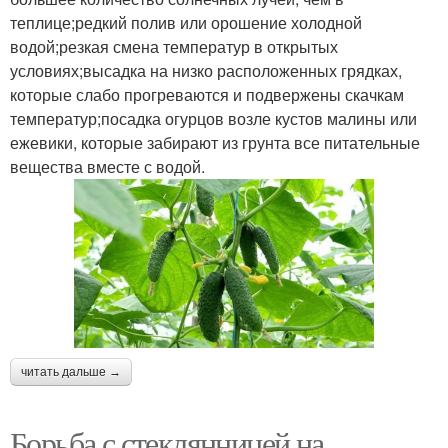
теплице;редкий полив или орошение холодной
водой;резкая смена температур в открытых
условиях;высадка на низко расположенных грядках,
которые слабо прогреваются и подвержены скачкам
температур;посадка огурцов возле кустов малины или
ежевики, которые забирают из грунта все питательные
вещества вместе с водой.
читать дальше →
Борьба с стеклянницей на