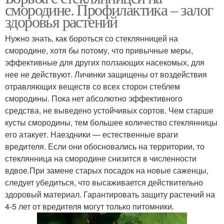
смородине. Профилактика – залог
здоровья растений
Нужно знать, как бороться со стеклянницей на
смородине, хотя бы потому, что привычные меры,
эффективные для других ползающих насекомых, для
нее не действуют. Личинки защищены от воздействия
отравляющих веществ со всех сторон стеблем
смородины. Пока нет абсолютно эффективного
средства, не выведено устойчивых сортов. Чем старше
кусты смородины, тем большее количество стеклянницы
его атакует. Наездники — естественные враги
вредителя. Если они обосновались на территории, то
стеклянница на смородине снизится в численности
вдвое.При замене старых посадок на новые саженцы,
следует убедиться, что высаживается действительно
здоровый материал. Гарантировать защиту растений на
4-5 лет от вредителя могут только питомники.