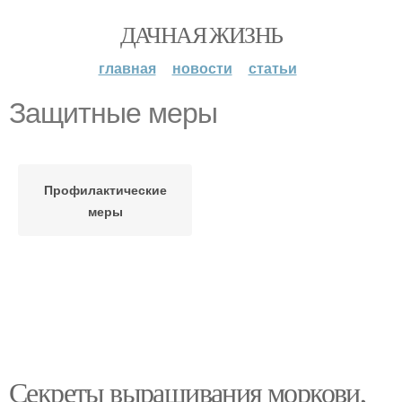
ДАЧНАЯ ЖИЗНЬ
главная
новости
статьи
Защитные меры
Профилактические
меры
Секреты выращивания моркови,