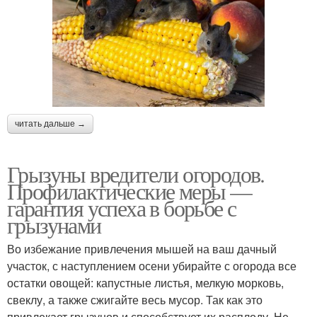
читать дальше →
Грызуны вредители огородов.
Профилактические меры —
гарантия успеха в борьбе с
грызунами
Во избежание привлечения мышей на ваш дачный
участок, с наступлением осени убирайте с огорода все
остатки овощей: капустные листья, мелкую морковь,
свеклу, а также сжигайте весь мусор. Так как это
привлекает грызунов и способствует их расплоду. Не