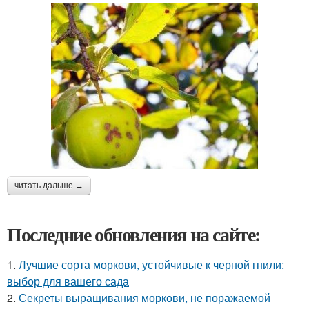
читать дальше →
Последние обновления на сайте:
1.
Лучшие сорта моркови, устойчивые к черной гнили:
выбор для вашего сада
2.
Секреты выращивания моркови, не поражаемой