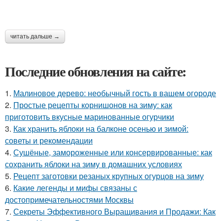
читать дальше →
Последние обновления на сайте:
1.
Малиновое дерево: необычный гость в вашем огороде
2.
Простые рецепты корнишонов на зиму: как
приготовить вкусные маринованные огурчики
3.
Как хранить яблоки на балконе осенью и зимой:
советы и рекомендации
4.
Сушёные, замороженные или консервированные: как
сохранить яблоки на зиму в домашних условиях
5.
Рецепт заготовки резаных крупных огурцов на зиму
6.
Какие легенды и мифы связаны с
достопримечательностями Москвы
7.
Секреты Эффективного Выращивания и Продажи: Как