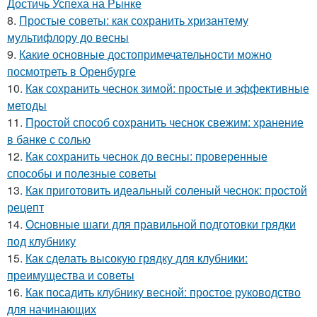
Достичь Успеха на Рынке
8.
Простые советы: как сохранить хризантему
мультифлору до весны
9.
Какие основные достопримечательности можно
посмотреть в Оренбурге
10.
Как сохранить чеснок зимой: простые и эффективные
методы
11.
Простой способ сохранить чеснок свежим: хранение
в банке с солью
12.
Как сохранить чеснок до весны: проверенные
способы и полезные советы
13.
Как приготовить идеальный соленый чеснок: простой
рецепт
14.
Основные шаги для правильной подготовки грядки
под клубнику
15.
Как сделать высокую грядку для клубники:
преимущества и советы
16.
Как посадить клубнику весной: простое руководство
для начинающих