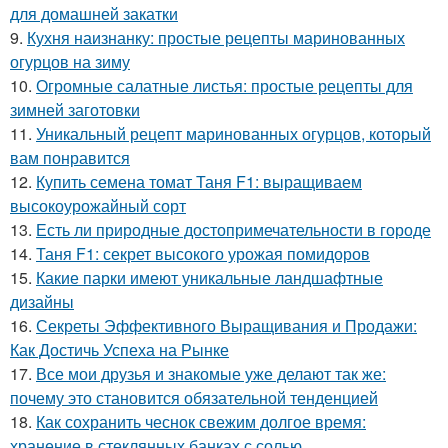
для домашней закатки
9.
Кухня наизнанку: простые рецепты маринованных
огурцов на зиму
10.
Огромные салатные листья: простые рецепты для
зимней заготовки
11.
Уникальный рецепт маринованных огурцов, который
вам понравится
12.
Купить семена томат Таня F1: выращиваем
высокоурожайный сорт
13.
Есть ли природные достопримечательности в городе
14.
Таня F1: секрет высокого урожая помидоров
15.
Какие парки имеют уникальные ландшафтные
дизайны
16.
Секреты Эффективного Выращивания и Продажи:
Как Достичь Успеха на Рынке
17.
Все мои друзья и знакомые уже делают так же:
почему это становится обязательной тенденцией
18.
Как сохранить чеснок свежим долгое время:
хранение в стеклянных банках с солью