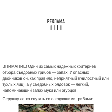
ВНИМАНИЕ! Один из самых надежных критериев
отбора съедобных грибов — запах. У опасных
двойников он, как правило, неприятный (гнилостный или
тухлых яиц), а у съедобных рядовок — легкий,
напоминающий запах муки или огурцов.
Серушку легко спутать со следующими грибами: