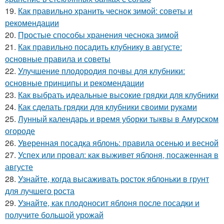
19.
Как правильно хранить чеснок зимой: советы и
рекомендации
20.
Простые способы хранения чеснока зимой
21.
Как правильно посадить клубнику в августе:
основные правила и советы
22.
Улучшение плодородия почвы для клубники:
основные принципы и рекомендации
23.
Как выбрать идеальные высокие грядки для клубники
24.
Как сделать грядки для клубники своими руками
25.
Лунный календарь и время уборки тыквы в Амурском
огороде
26.
Уверенная посадка яблонь: правила осенью и весной
27.
Успех или провал: как выживет яблоня, посаженная в
августе
28.
Узнайте, когда высаживать росток яблоньки в грунт
для лучшего роста
29.
Узнайте, как плодоносит яблоня после посадки и
получите большой урожай