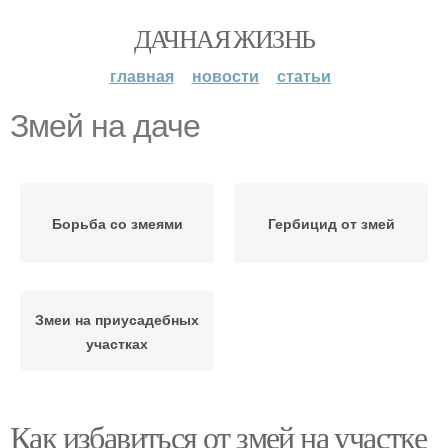
ДАЧНАЯ ЖИЗНЬ
главная
новости
статьи
Змей на даче
Борьба со змеями
Гербицид от змей
Змеи на приусадебных
участках
Как избавиться от змей на участке