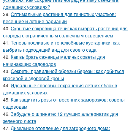
домашних условиях?
39.
Оптимальные растения для тенистых участков:
весенние и летние вариации
40.
Скрытые сокровища тени: как выбрать растения для
огорода с ограниченным солнечным освещением
41.
Теневыносливые и тенелюбивые кустарники: как
выбрать подходящий вид для своего сада
42.
Как выбрать саженцы малины: советы для
начинающих садоводов
43.
Секреты правильной обрезки березы: как добиться
красивой и здоровой кроны
44.
Идеальные способы сохранения летних яблок в
домашних условиях
45.
Как защитить розы от весенних заморозков: советы
садоводам
46.
Забудьте о шпинате: 12 лучших альтернатив для
зеленого листа
47.
Дизельное отопление для загородного дома: