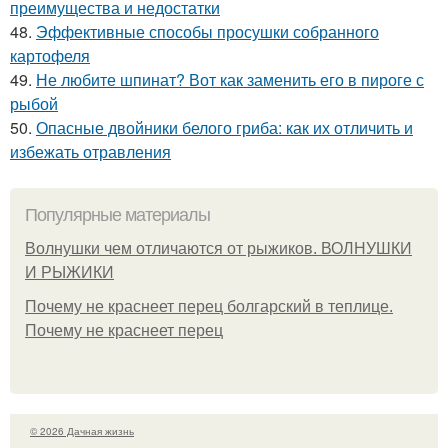
преимущества и недостатки
48.
Эффективные способы просушки собранного
картофеля
49.
Не любите шпинат? Вот как заменить его в пироге с
рыбой
50.
Опасные двойники белого гриба: как их отличить и
избежать отравления
Популярные материалы
Волнушки чем отличаются от рыжиков. ВОЛНУШКИ
И РЫЖИКИ
Почему не краснеет перец болгарский в теплице.
Почему не краснеет перец
© 2026 Дачная жизнь