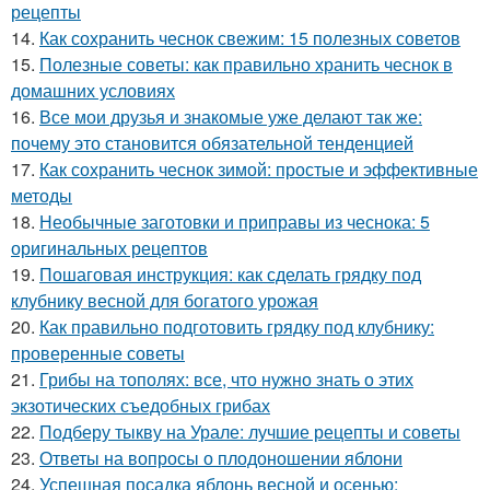
рецепты
14.
Как сохранить чеснок свежим: 15 полезных советов
15.
Полезные советы: как правильно хранить чеснок в
домашних условиях
16.
Все мои друзья и знакомые уже делают так же:
почему это становится обязательной тенденцией
17.
Как сохранить чеснок зимой: простые и эффективные
методы
18.
Необычные заготовки и приправы из чеснока: 5
оригинальных рецептов
19.
Пошаговая инструкция: как сделать грядку под
клубнику весной для богатого урожая
20.
Как правильно подготовить грядку под клубнику:
проверенные советы
21.
Грибы на тополях: все, что нужно знать о этих
экзотических съедобных грибах
22.
Подберу тыкву на Урале: лучшие рецепты и советы
23.
Ответы на вопросы о плодоношении яблони
24.
Успешная посадка яблонь весной и осенью: