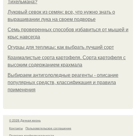
Тихельмана?
Луковый севок из семян: все, что нужно знать о
выращивании лука на своем подворье
Семь проверенных способов избавиться от мышей и
крыс навсегда
Огурцы для теплицы: как выбрать лучший сорт
Крахмалистые сорта картофеля. Сорта картофеля с
высоким содержанием крахмала
Выбираем антигололедные реагенты - описание
популярных средств, классификация и правила
применения
© 2026 Дачная жизнь
Контакты
Пользовательское соглашение
Политика конфидециальности