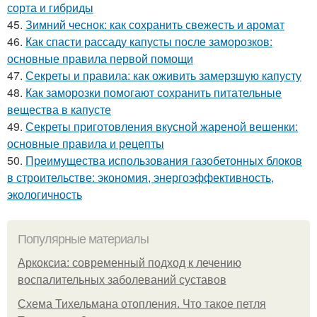
сорта и гибриды
45.
Зимний чеснок: как сохранить свежесть и аромат
46.
Как спасти рассаду капусты после заморозков:
основные правила первой помощи
47.
Секреты и правила: как оживить замерзшую капусту
48.
Как заморозки помогают сохранить питательные
вещества в капусте
49.
Секреты приготовления вкусной жареной вешенки:
основные правила и рецепты
50.
Преимущества использования газобетонных блоков
в строительстве: экономия, энергоэффективность,
экологичность
Популярные материалы
Аркоксиа: современный подход к лечению
воспалительных заболеваний суставов
Схема Тихельмана отопления. Что такое петля