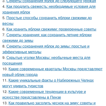
3.
Секреты сохранения яблок до следующего урожая
4.
Как продлить свежесть: необходимые условия для
хранения яблок
5.
Простые способы сохранить яблоки свежими до
весны
6.
Как хранить яблоки свежими: проверенные советы
7.
Секреты хранения: как сохранить летние яблоки
свежими до зимы
8.
Секреты сохранения яблок до зимы: простые и
эффективные методы
9.
Скрытые уголки Москвы: необычные места для
посещения
10.
Какие современные кварталы Москвы представляют
новый облик города
11.
Какие уникальные факты о Набережных Челнах
могут удивить туристов
12.
Какие современные тенденции в культуре и
искусстве представлены в Пензе
13.
Как правильно засолить чеснок на зиму: советы и