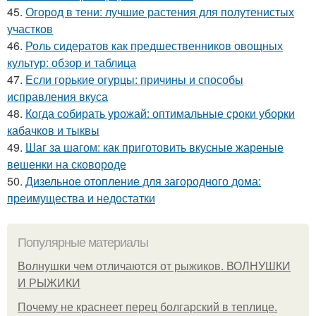
45.
Огород в тени: лучшие растения для полутенистых
участков
46.
Роль сидератов как предшественников овощных
культур: обзор и таблица
47.
Если горькие огурцы: причины и способы
исправления вкуса
48.
Когда собирать урожай: оптимальные сроки уборки
кабачков и тыквы
49.
Шаг за шагом: как приготовить вкусные жареные
вешенки на сковороде
50.
Дизельное отопление для загородного дома:
преимущества и недостатки
Популярные материалы
Волнушки чем отличаются от рыжиков. ВОЛНУШКИ
И РЫЖИКИ
Почему не краснеет перец болгарский в теплице.