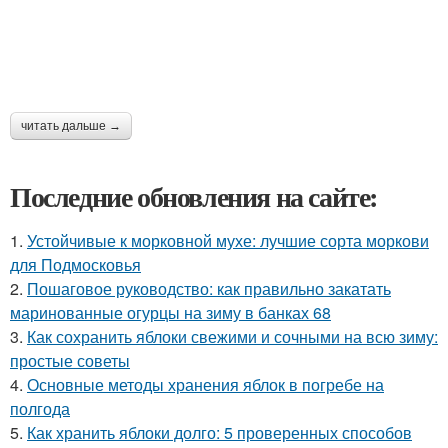
читать дальше →
Последние обновления на сайте:
1.
Устойчивые к морковной мухе: лучшие сорта моркови
для Подмосковья
2.
Пошаговое руководство: как правильно закатать
маринованные огурцы на зиму в банках 68
3.
Как сохранить яблоки свежими и сочными на всю зиму:
простые советы
4.
Основные методы хранения яблок в погребе на
полгода
5.
Как хранить яблоки долго: 5 проверенных способов