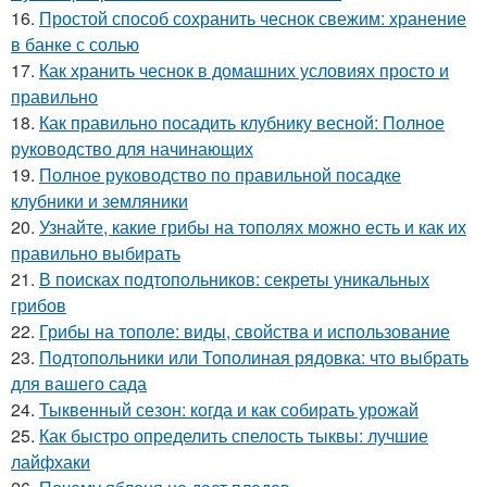
16.
Простой способ сохранить чеснок свежим: хранение
в банке с солью
17.
Как хранить чеснок в домашних условиях просто и
правильно
18.
Как правильно посадить клубнику весной: Полное
руководство для начинающих
19.
Полное руководство по правильной посадке
клубники и земляники
20.
Узнайте, какие грибы на тополях можно есть и как их
правильно выбирать
21.
В поисках подтопольников: секреты уникальных
грибов
22.
Грибы на тополе: виды, свойства и использование
23.
Подтопольники или Тополиная рядовка: что выбрать
для вашего сада
24.
Тыквенный сезон: когда и как собирать урожай
25.
Как быстро определить спелость тыквы: лучшие
лайфхаки