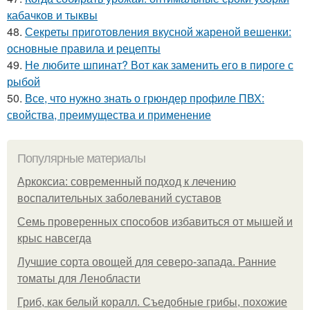
кабачков и тыквы
48.
Секреты приготовления вкусной жареной вешенки:
основные правила и рецепты
49.
Не любите шпинат? Вот как заменить его в пироге с
рыбой
50.
Все, что нужно знать о грюндер профиле ПВХ:
свойства, преимущества и применение
Популярные материалы
Аркоксиа: современный подход к лечению
воспалительных заболеваний суставов
Семь проверенных способов избавиться от мышей и
крыс навсегда
Лучшие сорта овощей для северо-запада. Ранние
томаты для Ленобласти
Гриб, как белый коралл. Съедобные грибы, похожие