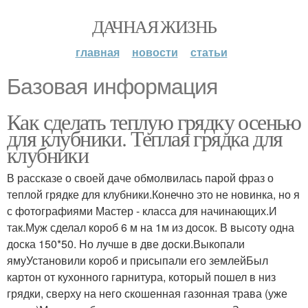
ДАЧНАЯ ЖИЗНЬ
главная
новости
статьи
Базовая информация
Как сделать теплую грядку осенью
для клубники. Теплая грядка для
клубники
В рассказе о своей даче обмолвилась парой фраз о
теплой грядке для клубники.Конечно это не новинка, но я
с фотографиями Мастер - класса для начинающих.И
так.Муж сделал короб 6 м на 1м из досок. В высоту одна
доска 150*50. Но лучше в две доски.Выкопали
ямуУстановили короб и присыпали его землейБыл
картон от кухонного гарнитура, который пошел в низ
грядки, сверху на него скошенная газонная трава (уже