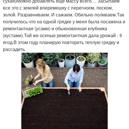
сухая)Можно добавлять еще массу всего… Засыпаем
все это с землей вперемешку с перегноем, песком,
золой. Разравниваем. И сажаем. Обильно поливаем.Так
получилось что на одной грядке у меня была посажена и
ремонтантная (усами) и обыкновенная клубника
(кустами).Той же осенью ремонтантная дала урожай - 5
ягод.В этом году планирую повторить теплую грядку и
рассадить.