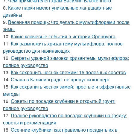
7.
Чем примечателен храм Василия Блаженного
8.
Какие парки имеют уникальные ландшафтные
дизайны
9.
Весенняя помощь: что делать с мультифлорами после
зимы
10.
Какие ключевые события в истории Оренбурга
11.
Как размножить хризантему мультифлора: полное
руководство для начинающих
12.
Секреты удачной зимовки хризантемы мультифлора:
полное руководство
13.
Как сохранить чеснок свежим: 15 полезных советов
14.
Слава в Калининграде: не пропусти концерт
15.
Как сохранить чеснок зимой: простые и эффективные
методы
16.
Советы по посадке клубники в открытый грунт:
полное руководство
17.
Полное руководство по посадке клубники на грядку:
советы и рекомендации
18.
Осенние клубники: как правильно посадить их в