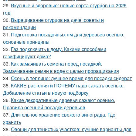
29.
Вкусные и здоровые: новые сорта огурцов на 2025
год
30.
Выращивание огурцов на даче: советы и
рекомендации
31.
Подготовка посадочных ям для деревьев осенью:
основные принципы
32.
Газ подключить к дому. Какими способами
газифицируют дома?
33.
Как замачивать семена перед посадкой.
Замачивание семян в воде с целью проращивания
34.
Осень в теплице: лучшее время для посадки сидерат
35.
КАКИЕ растения и ПОЧЕМУ надо сажать осенью..
Добавление статьи в новую подборку
36.
Какие декоративные деревья сажают осенью.
Правила осенней посадки деревьев
37.
Длительное хранение свежего винограда. Где
хранить
38.
Овощи для тенистых участков: лучшие варианты для