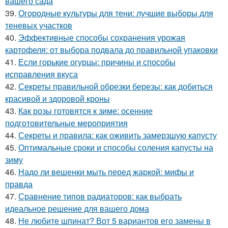
вашего сада
39.
Огородные культуры для тени: лучшие выборы для
теневых участков
40.
Эффективные способы сохранения урожая
картофеля: от выбора подвала до правильной упаковки
41.
Если горькие огурцы: причины и способы
исправления вкуса
42.
Секреты правильной обрезки березы: как добиться
красивой и здоровой кроны
43.
Как розы готовятся к зиме: осенние
подготовительные мероприятия
44.
Секреты и правила: как оживить замерзшую капусту
45.
Оптимальные сроки и способы соления капусты на
зиму
46.
Надо ли вешенки мыть перед жаркой: мифы и
правда
47.
Сравнение типов радиаторов: как выбрать
идеальное решение для вашего дома
48.
Не любите шпинат? Вот 5 вариантов его замены в