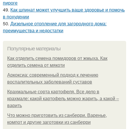
пироге
49.
Как шпинат может улучшить ваше здоровье и помочь
в похудении
50.
Дизельное отопление для загородного дома:
преимущества и недостатки
Популярные материалы
Как отделить семена помидоров от жмыха. Как
отделить семена от мякоти
Аркоксиа: современный подход к лечению
воспалительных заболеваний суставов
Крахмальные сорта картофеля. Все дело в
крахмале: какой картофель можно жарить, а какой –
варить
Что можно приготовить из санберри. Варенье,
компот и другие заготовки из санберри