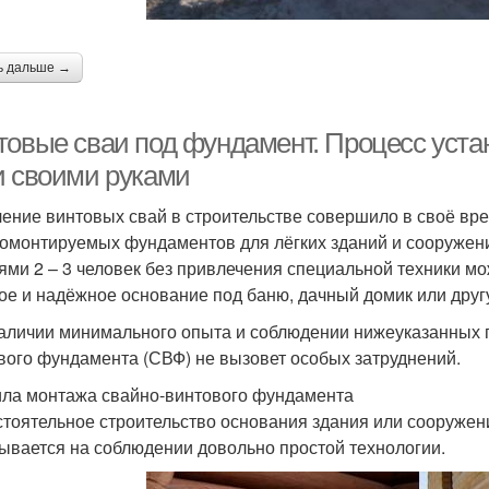
ь дальше →
товые сваи под фундамент. Процесс уста
и своими руками
ение винтовых свай в строительстве совершило в своё в
омонтируемых фундаментов для лёгких зданий и сооружен
ями 2 – 3 человек без привлечения специальной техники мо
ое и надёжное основание под баню, дачный домик или друг
аличии минимального опыта и соблюдении нижеуказанных 
вого фундамента (СВФ) не вызовет особых затруднений.
ла монтажа свайно-винтового фундамента
тоятельное строительство основания здания или сооружен
ывается на соблюдении довольно простой технологии.