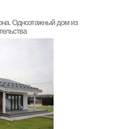
она. Одноэтажный дом из
ительства