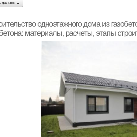
ь дальше →
оительство одноэтажного дома из газобет
обетона: материалы, расчеты, этапы стро