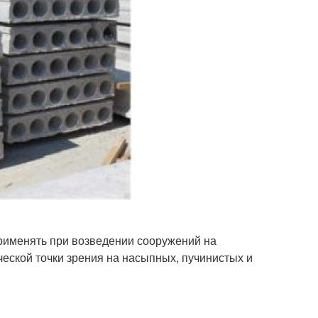
рименять при возведении сооружений на
ческой точки зрения на насыпных, пучинистых и