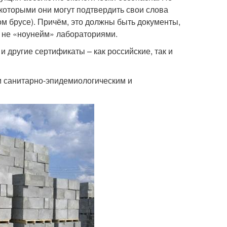
 которыми они могут подтвердить свои слова
ом брусе). Причём, это должны быть документы,
 не «ноунейм» лабораториями.
 другие сертификаты – как российские, так и
м санитарно-эпидемиологическим и