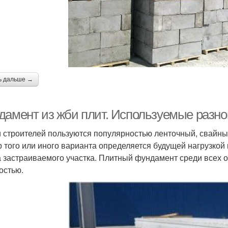
ь дальше →
дамент из жби плит. Используемые разно
 строителей пользуются популярностью ленточный, свайны
 того или иного варианта определяется будущей нагрузкой
а застраиваемого участка. Плитный фундамент среди всех 
остью.