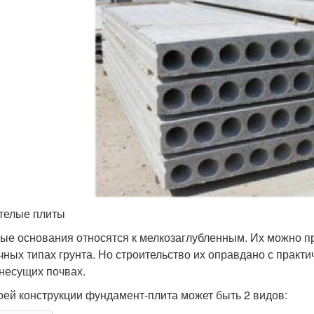
телые плиты
ые основания относятся к мелкозаглубленным. Их можно п
чных типах грунта. Но строительство их оправдано с практи
несущих почвах.
оей конструкции фундамент-плита может быть 2 видов: