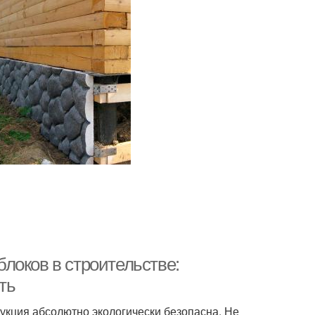
локов в строительстве:
ть
укция абсолютно экологически безопасна. Не