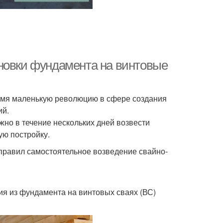
новки фундамента на винтовые
ремя маленькую революцию в сфере создания
ий.
жно в течение нескольких дней возвести
ую постройку.
правил самостоятельное возведение свайно-
ия из фундамента на винтовых сваях (ВС)