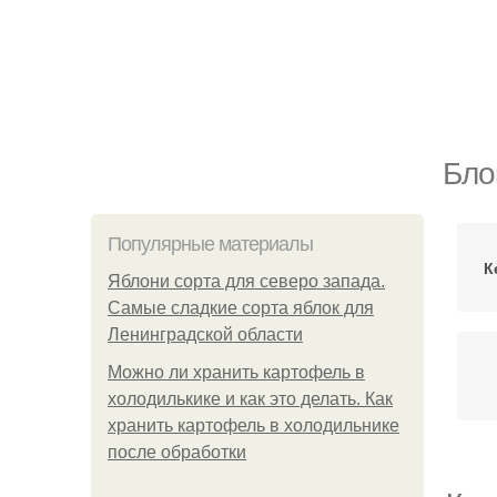
Бло
Популярные материалы
К
Яблони сорта для северо запада.
Самые сладкие сорта яблок для
Ленинградской области
Можно ли хранить картофель в
холодилькике и как это делать. Как
хранить картофель в холодильнике
после обработки