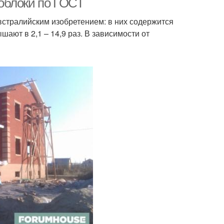
облоки по ГОСТ
стралийским изобретением: в них содержится
шают в 2,1 – 14,9 раз. В зависимости от