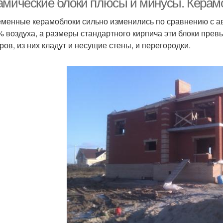
амические блоки плюсы и минусы. Керам
менные керамоблоки сильно изменились по сравнению с ав
% воздуха, а размеры стандартного кирпича эти блоки превы
ров, из них кладут и несущие стены, и перегородки.