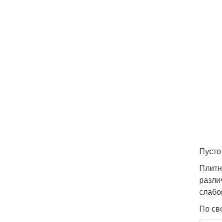
Пусто
Плитн
разли
слабо
По св