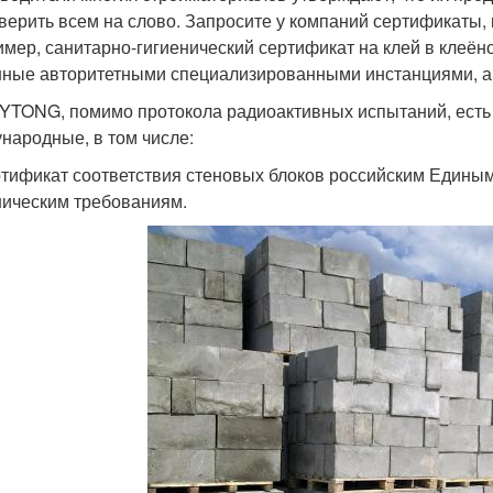
 верить всем на слово. Запросите у компаний сертификаты,
имер, санитарно-гигиенический сертификат на клей в клеён
ные авторитетными специализированными инстанциями, а
у YTONG, помимо протокола радиоактивных испытаний, есть и
народные, в том числе:
ртификат соответствия стеновых блоков российским Едины
ническим требованиям.