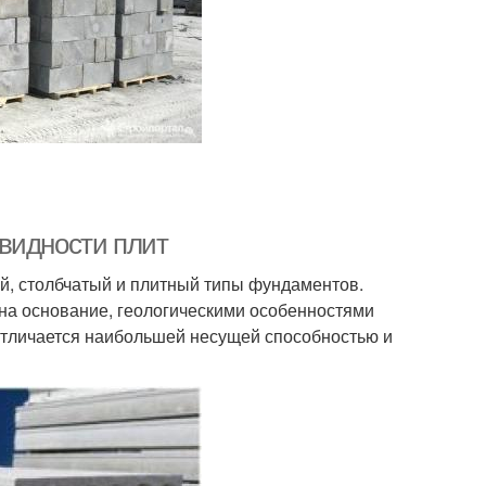
видности плит
й, столбчатый и плитный типы фундаментов.
 на основание, геологическими особенностями
отличается наибольшей несущей способностью и