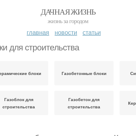
ДАЧНАЯ ЖИЗНЬ
жизнь за городом
главная
новости
статьи
ки для строительства
ерамические блоки
Газобетонные блоки
Си
Газоблок для
Газобетон для
Кер
строительства
строительства