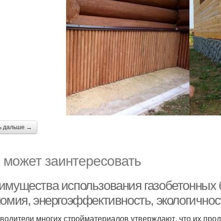
ь дальше →
 может заинтересовать
имущества использования газобетонных б
номия, энергоэффективность, экологичнос
водители многих стройматериалов утверждают, что их прод