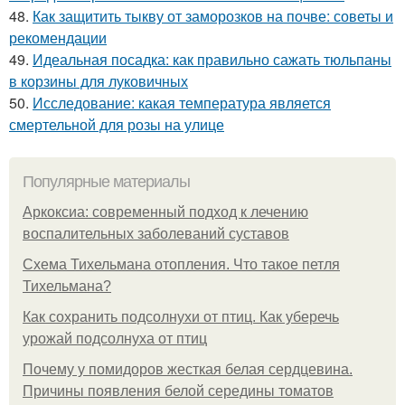
48.
Как защитить тыкву от заморозков на почве: советы и
рекомендации
49.
Идеальная посадка: как правильно сажать тюльпаны
в корзины для луковичных
50.
Исследование: какая температура является
смертельной для розы на улице
Популярные материалы
Аркоксиа: современный подход к лечению
воспалительных заболеваний суставов
Схема Тихельмана отопления. Что такое петля
Тихельмана?
Как сохранить подсолнухи от птиц. Как уберечь
урожай подсолнуха от птиц
Почему у помидоров жесткая белая сердцевина.
Причины появления белой середины томатов