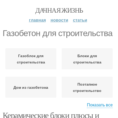
ДАЧНАЯ ЖИЗНЬ
главная
новости
статьи
Газобетон для строительства
Газоблок для
Блоки для
строительства
строительства
Поэтапное
Дом из газобетона
строительство
Показать все
Керамические блоки плюсы и
Набор для
Строительство в