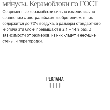
минусы. Керамоблоки по ГОСТ
строительства
слепушкино
Современные керамоблоки сильно изменились по
сравнению с австралийским изобретением: в них
содержится до 72% воздуха, а размеры стандартного
кирпича эти блоки превышают в 2,1 – 14,9 раз. В
зависимости от размеров, из них кладут и несущие
стены, и перегородки.