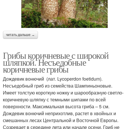
читать дальше →
Грибы коричневые с широкой
шляпкой. Несъедобные
коричневые грибы
Дождевик вонючий (лат. Lycoperdon foetidum).
Несъедобный гриб из семейства Шампиньоновые.
Имеет толстую короткую ножку и шарообразную светло-
коричневую шляпку с темными шипами по всей
поверхности. Максимальная высота гриба – 5 см.
Дождевик вонючий неприхотлив, растет в хвойных и
смешанных лесах Центральной и Восточной Европы.
Созревает в середине лета или начале осени. Гриб не