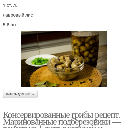
1 ст. л.
лавровый лист
5-6 шт.
читать дальше →
Консервированные грибы рецепт.
Маринованные подберезовики —
рецепт на 1 литр с корицей и