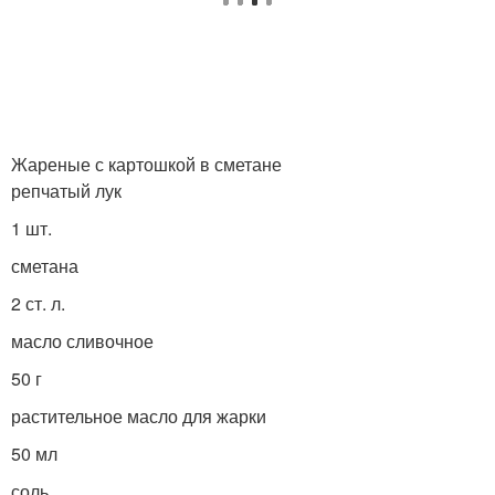
Жареные с картошкой в сметане
репчатый лук
1 шт.
сметана
2 ст. л.
масло сливочное
50 г
растительное масло для жарки
50 мл
соль