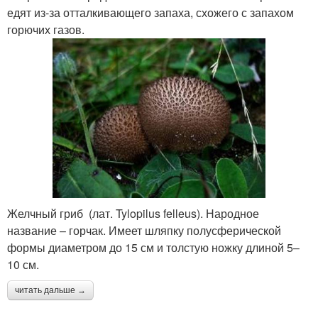
едят из-за отталкивающего запаха, схожего с запахом
горючих газов.
Желчный гриб (лат. Tylopilus felleus). Народное
название – горчак. Имеет шляпку полусферической
формы диаметром до 15 см и толстую ножку длиной 5–
10 см.
читать дальше →