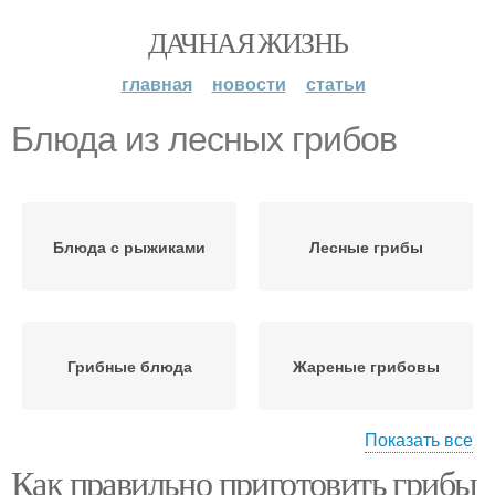
ДАЧНАЯ ЖИЗНЬ
главная
новости
статьи
Блюда из лесных грибов
Блюда с рыжиками
Лесные грибы
Грибные блюда
Жареные грибовы
Показать все
Как правильно приготовить грибы
Грибов с сыром