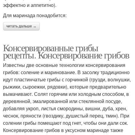
эффектно и аппетитно).
Для маринада понадобится:
читать дальше →
Консервированные грибы
рецепты. Консервирование грибов
Известны две основные технологии консервирования
грибов: соление и маринование. В засолку традиционно
идут пластинчатые грибы с горчинкой (грузди, волнушки,
рыжики, сыроежки, рядовки), которые предварительно
вымачивают. Солят горячим или холодным способом, в
деревянной, эмалированной или стеклянной посуде,
добавляя укроп, листья смородины, вишни, дуба, хрен,
чеснок, пряности (гвоздику, душистый перец, тмин). При
солении грибы помещают под гнет, чтобы они дали сок.
Консервирование грибов в уксусном маринаде также