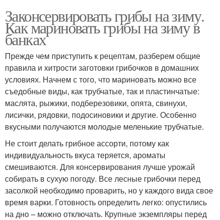
Законсервировать грибы на зиму.
Как мариновать грибы на зиму в
банках
Прежде чем приступить к рецептам, разберем общие
правила и хитрости заготовки грибочков в домашних
условиях. Начнем с того, что мариновать можно все
съедобные виды, как трубчатые, так и пластинчатые:
маслята, рыжики, подберезовики, опята, свинухи,
лисички, рядовки, подосиновики и другие. Особенно
вкусными получаются молодые меленькие трубчатые.
Не стоит делать грибное ассорти, потому как
индивидуальность вкуса теряется, ароматы
смешиваются. Для консервирования лучше урожай
собирать в сухую погоду. Все лесные грибочки перед
засолкой необходимо проварить, но у каждого вида свое
время варки. Готовность определить легко: опустились
на дно – можно отключать. Крупные экземпляры перед