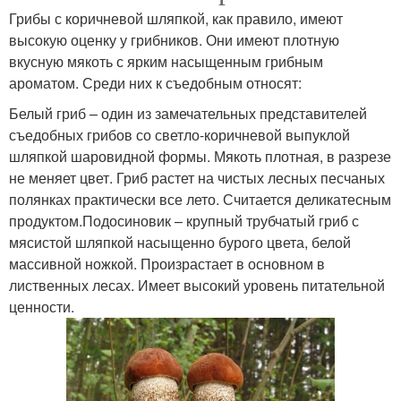
Грибы с коричневой шляпкой, как правило, имеют
высокую оценку у грибников. Они имеют плотную
вкусную мякоть с ярким насыщенным грибным
ароматом. Среди них к съедобным относят:
Белый гриб – один из замечательных представителей
съедобных грибов со светло-коричневой выпуклой
шляпкой шаровидной формы. Мякоть плотная, в разрезе
не меняет цвет. Гриб растет на чистых лесных песчаных
полянках практически все лето. Считается деликатесным
продуктом.Подосиновик – крупный трубчатый гриб с
мясистой шляпкой насыщенно бурого цвета, белой
массивной ножкой. Произрастает в основном в
лиственных лесах. Имеет высокий уровень питательной
ценности.