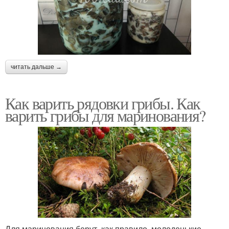
читать дальше →
Как варить рядовки грибы. Как
варить грибы для маринования?
Для маринования берут, как правило, молоденькие