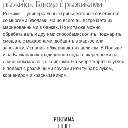
рыжики. Блюда с рыжиками
Рыжики — универсальные грибы, которые сочетаются
со многими блюдами. Чаще всего вы встречаете их
маринованными в банках. Но их также можно
обрабатывать и другими способами: солить, поджарить,
смешать с макаронами, добавить в жаркое или
запеканку. Испанцы обжаривают их целиком. В Польше
и на Балканах их традиционно подают жаренными на
сливочном масле, со сливками. На Кипре жарят на углях
и подают с различными соусами или тушат с луком,
кориандром и красным вином.