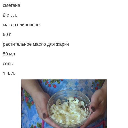
сметана
2 ст. л.
масло сливочное
50 г
растительное масло для жарки
50 мл
соль
1 ч. л.