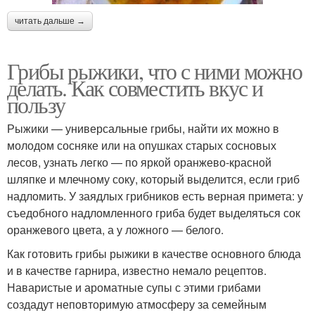
читать дальше →
Грибы рыжики, что с ними можно
делать. Как совместить вкус и
пользу
Рыжики — универсальные грибы, найти их можно в
молодом сосняке или на опушках старых сосновых
лесов, узнать легко — по яркой оранжево-красной
шляпке и млечному соку, который выделится, если гриб
надломить. У заядлых грибников есть верная примета: у
съедобного надломленного гриба будет выделяться сок
оранжевого цвета, а у ложного — белого.
Как готовить грибы рыжики в качестве основного блюда
и в качестве гарнира, известно немало рецептов.
Наваристые и ароматные супы с этими грибами
создадут неповторимую атмосферу за семейным