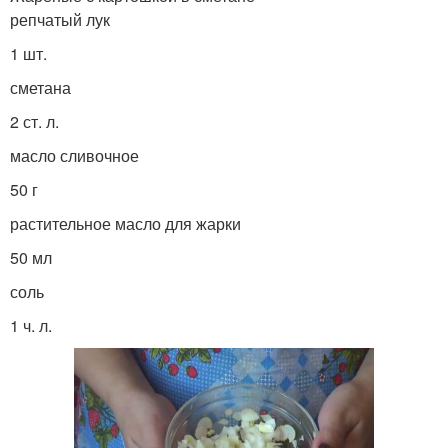
репчатый лук
1 шт.
сметана
2 ст. л.
масло сливочное
50 г
растительное масло для жарки
50 мл
соль
1 ч. л.