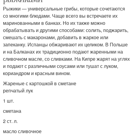
Рыжики — универсальные грибы, которые сочетаются
со многими блюдами. Чаще всего вы встречаете их
маринованными в банках. Но их также можно
обрабатывать и другими способами: солить, поджарить,
смешать с макаронами, добавить в жаркое или
запеканку. Испанцы обжаривают их целиком. В Польше
и на Балканах их традиционно подают жаренными на
сливочном масле, со сливками. На Кипре жарят на углях
и подают с различными соусами или тушат с луком,
кориандром и красным вином.
Жареные с картошкой в сметане
репчатый лук
1 шт.
сметана
2 ст. л.
масло сливочное