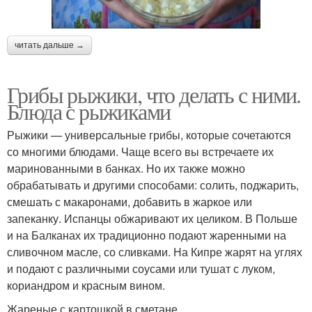
читать дальше →
Грибы рыжики, что делать с ними.
Блюда с рыжиками
Рыжики — универсальные грибы, которые сочетаются
со многими блюдами. Чаще всего вы встречаете их
маринованными в банках. Но их также можно
обрабатывать и другими способами: солить, поджарить,
смешать с макаронами, добавить в жаркое или
запеканку. Испанцы обжаривают их целиком. В Польше
и на Балканах их традиционно подают жаренными на
сливочном масле, со сливками. На Кипре жарят на углях
и подают с различными соусами или тушат с луком,
кориандром и красным вином.
Жареные с картошкой в сметане