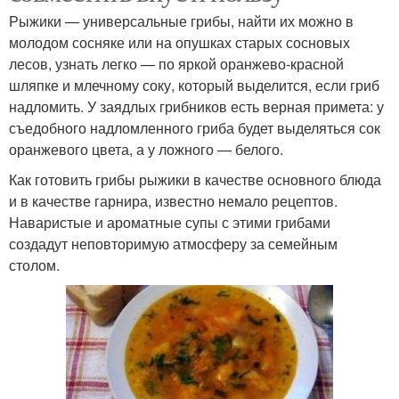
Рыжики — универсальные грибы, найти их можно в
молодом сосняке или на опушках старых сосновых
лесов, узнать легко — по яркой оранжево-красной
шляпке и млечному соку, который выделится, если гриб
надломить. У заядлых грибников есть верная примета: у
съедобного надломленного гриба будет выделяться сок
оранжевого цвета, а у ложного — белого.
Как готовить грибы рыжики в качестве основного блюда
и в качестве гарнира, известно немало рецептов.
Наваристые и ароматные супы с этими грибами
создадут неповторимую атмосферу за семейным
столом.