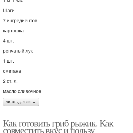
1 кг 1 час
Шаги
7 ингредиентов
картошка
4 шт.
репчатый лук
1 шт.
сметана
2 ст. л.
масло сливочное
читать дальше →
Как готовить гриб рыжик. Как
совместить вкус и пользу