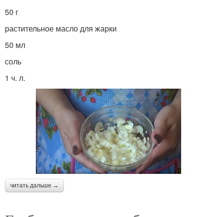
50 г
растительное масло для жарки
50 мл
соль
1 ч. л.
читать дальше →