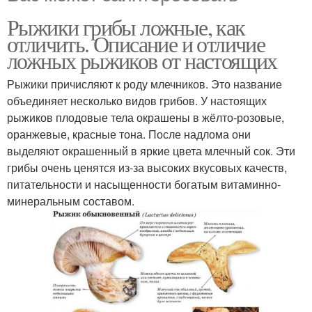
Рыжики грибы ложные, как
отличить. Описание и отличие
ложных рыжиков от настоящих
Рыжики причисляют к роду млечников. Это название
объединяет несколько видов грибов. У настоящих
рыжиков плодовые тела окрашены в жёлто-розовые,
оранжевые, красные тона. После надлома они
выделяют окрашенный в яркие цвета млечный сок. Эти
грибы очень ценятся из-за высоких вкусовых качеств,
питательности и насыщенности богатым витаминно-
минеральным составом.