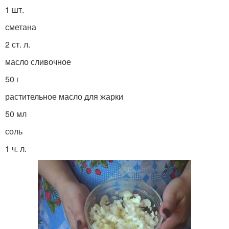
1 шт.
сметана
2 ст. л.
масло сливочное
50 г
растительное масло для жарки
50 мл
соль
1 ч. л.