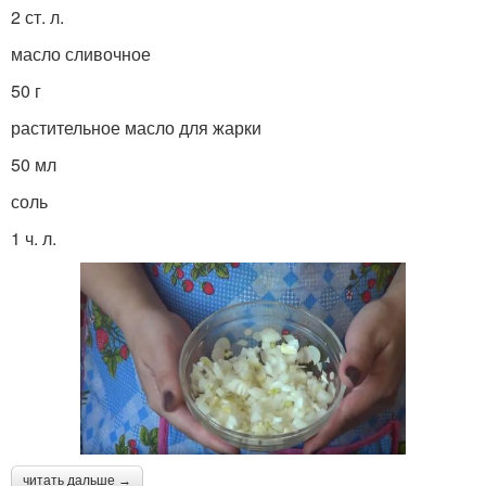
2 ст. л.
масло сливочное
50 г
растительное масло для жарки
50 мл
соль
1 ч. л.
читать дальше →