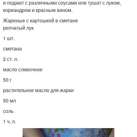
и подают с различными соусами или тушат с луком,
кориандром и красным вином.
Жареные с картошкой в сметане
репчатый лук
1 шт.
сметана
2 ст. л.
масло сливочное
50 г
растительное масло для жарки
50 мл
соль
1 ч. л.