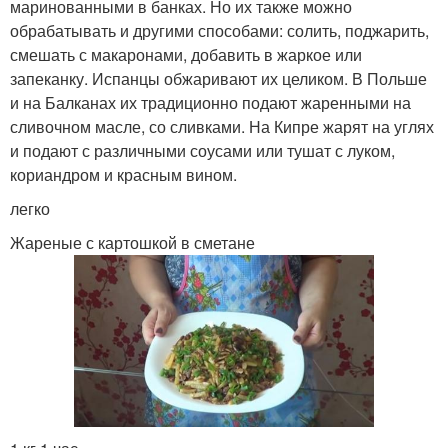
маринованными в банках. Но их также можно
обрабатывать и другими способами: солить, поджарить,
смешать с макаронами, добавить в жаркое или
запеканку. Испанцы обжаривают их целиком. В Польше
и на Балканах их традиционно подают жаренными на
сливочном масле, со сливками. На Кипре жарят на углях
и подают с различными соусами или тушат с луком,
кориандром и красным вином.
легко
Жареные с картошкой в сметане