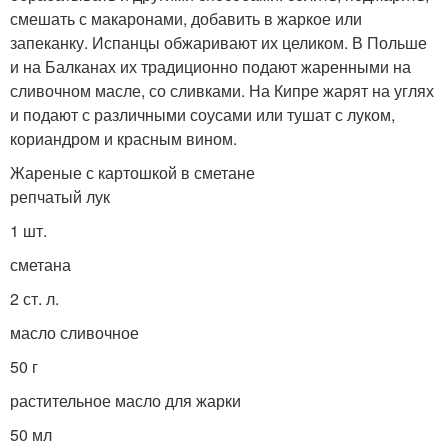
смешать с макаронами, добавить в жаркое или
запеканку. Испанцы обжаривают их целиком. В Польше
и на Балканах их традиционно подают жаренными на
сливочном масле, со сливками. На Кипре жарят на углях
и подают с различными соусами или тушат с луком,
кориандром и красным вином.
Жареные с картошкой в сметане
репчатый лук
1 шт.
сметана
2 ст. л.
масло сливочное
50 г
растительное масло для жарки
50 мл