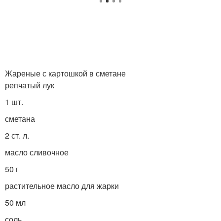
Жареные с картошкой в сметане
репчатый лук
1 шт.
сметана
2 ст. л.
масло сливочное
50 г
растительное масло для жарки
50 мл
соль