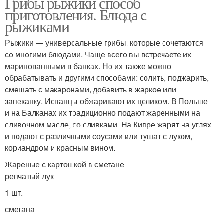
Грибы рыжики способ
приготовления. Блюда с
рыжиками
Рыжики — универсальные грибы, которые сочетаются
со многими блюдами. Чаще всего вы встречаете их
маринованными в банках. Но их также можно
обрабатывать и другими способами: солить, поджарить,
смешать с макаронами, добавить в жаркое или
запеканку. Испанцы обжаривают их целиком. В Польше
и на Балканах их традиционно подают жаренными на
сливочном масле, со сливками. На Кипре жарят на углях
и подают с различными соусами или тушат с луком,
кориандром и красным вином.
Жареные с картошкой в сметане
репчатый лук
1 шт.
сметана