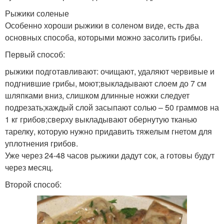
Рыжики соленые
Особенно хороши рыжики в соленом виде, есть два
основных способа, которыми можно засолить грибы.
Первый способ:
рыжики подготавливают: очищают, удаляют червивые и
подгнившие грибы, моют;выкладывают слоем до 7 см
шляпками вниз, слишком длинные ножки следует
подрезать;каждый слой засыпают солью – 50 граммов на
1 кг грибов;сверху выкладывают обернутую тканью
тарелку, которую нужно придавить тяжелым гнетом для
уплотнения грибов.
Уже через 24-48 часов рыжики дадут сок, а готовы будут
через месяц.
Второй способ: