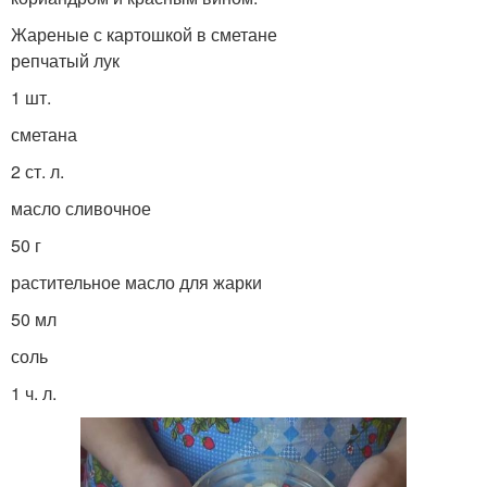
Жареные с картошкой в сметане
репчатый лук
1 шт.
сметана
2 ст. л.
масло сливочное
50 г
растительное масло для жарки
50 мл
соль
1 ч. л.