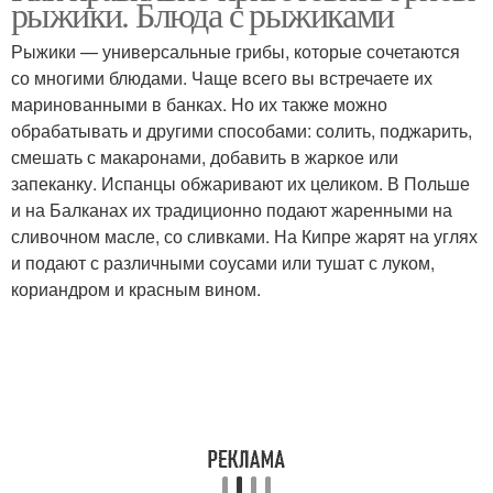
рыжики. Блюда с рыжиками
Рыжики — универсальные грибы, которые сочетаются
со многими блюдами. Чаще всего вы встречаете их
маринованными в банках. Но их также можно
обрабатывать и другими способами: солить, поджарить,
смешать с макаронами, добавить в жаркое или
запеканку. Испанцы обжаривают их целиком. В Польше
и на Балканах их традиционно подают жаренными на
сливочном масле, со сливками. На Кипре жарят на углях
и подают с различными соусами или тушат с луком,
кориандром и красным вином.