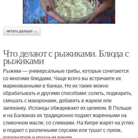
читать дальше →
Что делают с рыжиками. Блюда с
рыжиками
Рыжики — универсальные грибы, которые сочетаются
со многими блюдами. Чаще всего вы встречаете их
маринованными в банках. Но их также можно
обрабатывать и другими способами: солить, поджарить,
смешать с макаронами, добавить в жаркое или
запеканку. Испанцы обжаривают их целиком. В Польше
и на Балканах их традиционно подают жаренными на
сливочном масле, со сливками. На Кипре жарят на углях
и подают с различными соусами или тушат с луком,
кориандром и красным вином.