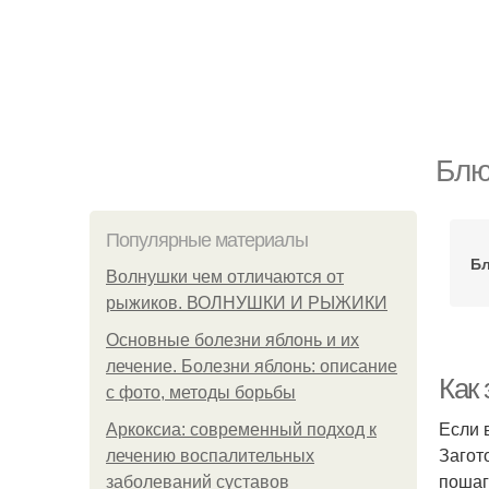
Блю
Популярные материалы
Бл
Волнушки чем отличаются от
рыжиков. ВОЛНУШКИ И РЫЖИКИ
Основные болезни яблонь и их
лечение. Болезни яблонь: описание
Как
с фото, методы борьбы
Если 
Аркоксиа: современный подход к
Загот
лечению воспалительных
пошаг
заболеваний суставов