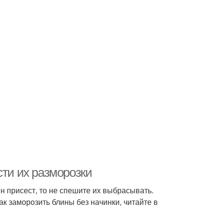
сти их разморозки
н присест, то не спешите их выбрасывать.
ак заморозить блины без начинки, читайте в