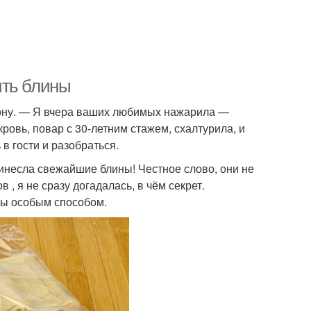
ить блины
ефону. — Я вчера ваших любимых нажарила —
овь, повар с 30-летним стажем, схалтурила, и
в гости и разобраться.
ринесла свежайшие блины! Честное слово, они не
 я не сразу догадалась, в чём секрет.
ины особым способом.