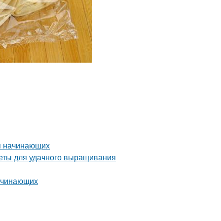
я начинающих
веты для удачного выращивания
начинающих