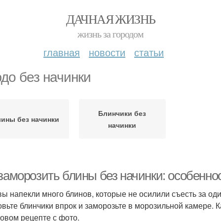
ДАЧНАЯ ЖИЗНЬ
жизнь за городом
главная
новости
статьи
до без начинки
Блинчики без
ины без начинки
начинки
 заморозить блины без начинки: особенно
вы напекли много блинов, которые не осилили съесть за оди
овьте блинчики впрок и заморозьте в морозильной камере. К
овом рецепте с фото.