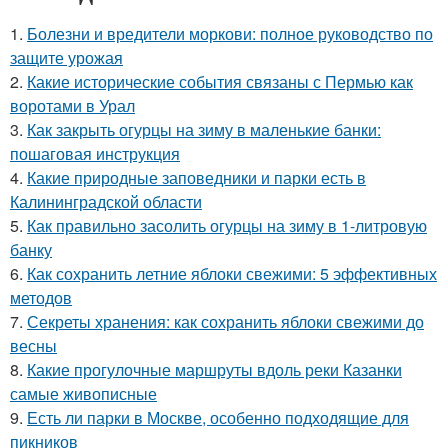
1.
Болезни и вредители моркови: полное руководство по
защите урожая
2.
Какие исторические события связаны с Пермью как
воротами в Урал
3.
Как закрыть огурцы на зиму в маленькие банки:
пошаговая инструкция
4.
Какие природные заповедники и парки есть в
Калининградской области
5.
Как правильно засолить огурцы на зиму в 1-литровую
банку
6.
Как сохранить летние яблоки свежими: 5 эффективных
методов
7.
Секреты хранения: как сохранить яблоки свежими до
весны
8.
Какие прогулочные маршруты вдоль реки Казанки
самые живописные
9.
Есть ли парки в Москве, особенно подходящие для
пикников