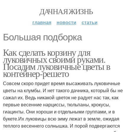
ДАЧНАЯ ЖИЗНЬ
главная
новости
статьи
Большая подборка
Как сделать корзину для
луковичных своими руками.
Посадим луковичные цветы в
контейнер-решето
Совсем скоро придет время высаживать луковичные
цветы на клумбы. И нет такого дачника, который бы не
сажал их. Ведь никакой цветок не радует нас так, как
первые весенние нарциссы, тюльпаны, крокусы,
гиацинты. Они хороши и отдельными группами, и в
букете.Их луковицы всю зиму лежат в земле, ожидая
теплого весеннего солнышка. И порой подвергаются