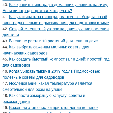
40.
Как хранить виноград в домашних условиях на зиму.
Если виноград портится: что делать?
41.
Как ухаживать за виноградом осенью. Уход за лозой
винограда осенью: опрыскивания для подготовки к зиме
42.
Создайте тенистый уголок на даче: лучшие растения
для тени
43.
В тени не растет: 10 растений для тени на даче
44.
Как выбрать саженцы малины: советы для
начинающих садоводов
45.
Как создать быстрый компост за 18 дней: простой гид
для садоводов
46.
Когда убирать тыкву в 2019 году в Подмосковье:
полезные советы для садоводов
47.
Исследование: какая температура является
смертельной для розы на улице
48.
Как спасти замерзшую капусту: советы и
рекомендации
49.
Важен ли этап очистки приготовления вешенок