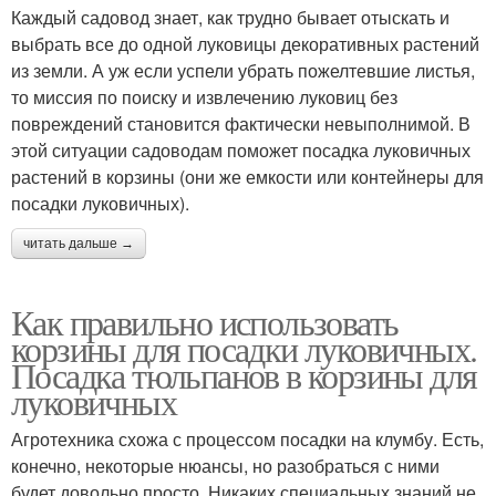
Каждый садовод знает, как трудно бывает отыскать и
выбрать все до одной луковицы декоративных растений
из земли. А уж если успели убрать пожелтевшие листья,
то миссия по поиску и извлечению луковиц без
повреждений становится фактически невыполнимой. В
этой ситуации садоводам поможет посадка луковичных
растений в корзины (они же емкости или контейнеры для
посадки луковичных).
читать дальше →
Как правильно использовать
корзины для посадки луковичных.
Посадка тюльпанов в корзины для
луковичных
Агротехника схожа с процессом посадки на клумбу. Есть,
конечно, некоторые нюансы, но разобраться с ними
будет довольно просто. Никаких специальных знаний не