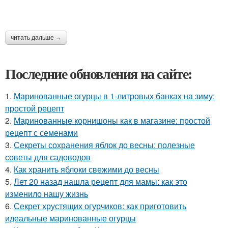
читать дальше →
Последние обновления на сайте:
1.
Маринованные огурцы в 1-литровых банках на зиму:
простой рецепт
2.
Маринованные корнишоны как в магазине: простой
рецепт с семенами
3.
Секреты сохранения яблок до весны: полезные
советы для садоводов
4.
Как хранить яблоки свежими до весны
5.
Лет 20 назад нашла рецепт для мамы: как это
изменило нашу жизнь
6.
Секрет хрустящих огурчиков: как приготовить
идеальные маринованные огурцы