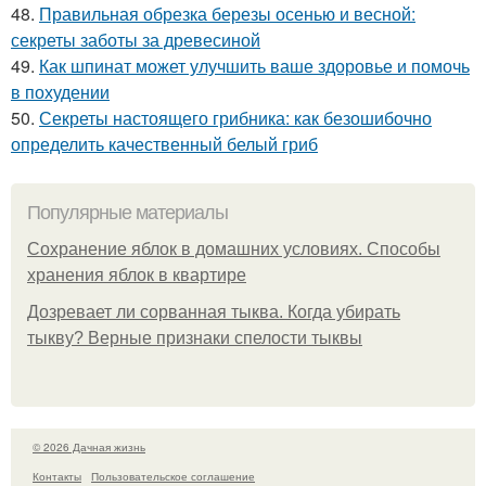
48.
Правильная обрезка березы осенью и весной:
секреты заботы за древесиной
49.
Как шпинат может улучшить ваше здоровье и помочь
в похудении
50.
Секреты настоящего грибника: как безошибочно
определить качественный белый гриб
Популярные материалы
Сохранение яблок в домашних условиях. Способы
хранения яблок в квартире
Дозревает ли сорванная тыква. Когда убирать
тыкву? Верные признаки спелости тыквы
© 2026 Дачная жизнь
Контакты
Пользовательское соглашение