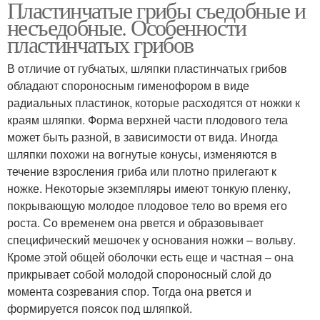
Пластинчатые грибы съедобные и
несъедобные. Особенности
пластинчатых грибов
В отличие от губчатых, шляпки пластинчатых грибов
обладают спороносным гименофором в виде
радиальных пластинок, которые расходятся от ножки к
краям шляпки. Форма верхней части плодового тела
может быть разной, в зависимости от вида. Иногда
шляпки похожи на вогнутые конусы, изменяются в
течение взросления гриба или плотно прилегают к
ножке. Некоторые экземпляры имеют тонкую пленку,
покрывающую молодое плодовое тело во время его
роста. Со временем она рвется и образовывает
специфический мешочек у основания ножки – вольву.
Кроме этой общей оболочки есть еще и частная – она
прикрывает собой молодой спороносный слой до
момента созревания спор. Тогда она рвется и
формируется поясок под шляпкой.