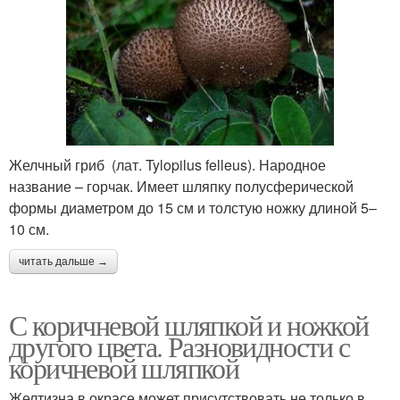
Желчный гриб (лат. Tylopilus felleus). Народное
название – горчак. Имеет шляпку полусферической
формы диаметром до 15 см и толстую ножку длиной 5–
10 см.
читать дальше →
С коричневой шляпкой и ножкой
другого цвета. Разновидности с
коричневой шляпкой
Желтизна в окрасе может присутствовать не только в