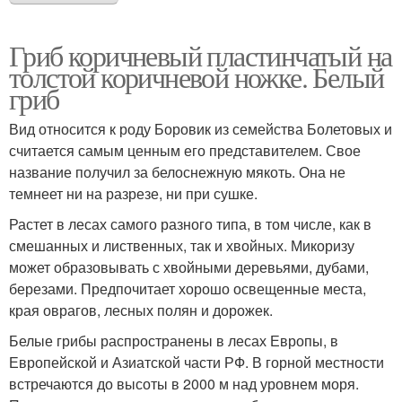
Гриб коричневый пластинчатый на
толстой коричневой ножке. Белый
гриб
Вид относится к роду Боровик из семейства Болетовых и
считается самым ценным его представителем. Свое
название получил за белоснежную мякоть. Она не
темнеет ни на разрезе, ни при сушке.
Растет в лесах самого разного типа, в том числе, как в
смешанных и лиственных, так и хвойных. Микоризу
может образовывать с хвойными деревьями, дубами,
березами. Предпочитает хорошо освещенные места,
края оврагов, лесных полян и дорожек.
Белые грибы распространены в лесах Европы, в
Европейской и Азиатской части РФ. В горной местности
встречаются до высоты в 2000 м над уровнем моря.