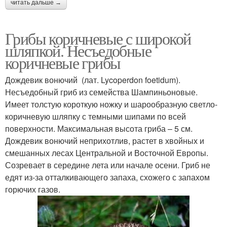
читать дальше →
Грибы коричневые с широкой
шляпкой. Несъедобные
коричневые грибы
Дождевик вонючий (лат. Lycoperdon foetidum).
Несъедобный гриб из семейства Шампиньоновые.
Имеет толстую короткую ножку и шарообразную светло-
коричневую шляпку с темными шипами по всей
поверхности. Максимальная высота гриба – 5 см.
Дождевик вонючий неприхотлив, растет в хвойных и
смешанных лесах Центральной и Восточной Европы.
Созревает в середине лета или начале осени. Гриб не
едят из-за отталкивающего запаха, схожего с запахом
горючих газов.