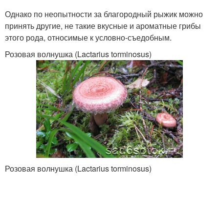
Однако по неопытности за благородный рыжик можно
принять другие, не такие вкусные и ароматные грибы
этого рода, относимые к условно-съедобным.
Розовая волнушка (Lactarius torminosus)
Розовая волнушка (Lactarius torminosus)