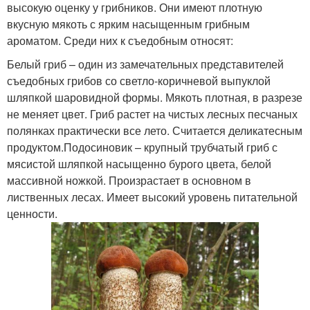
высокую оценку у грибников. Они имеют плотную
вкусную мякоть с ярким насыщенным грибным
ароматом. Среди них к съедобным относят:
Белый гриб – один из замечательных представителей
съедобных грибов со светло-коричневой выпуклой
шляпкой шаровидной формы. Мякоть плотная, в разрезе
не меняет цвет. Гриб растет на чистых лесных песчаных
полянках практически все лето. Считается деликатесным
продуктом.Подосиновик – крупный трубчатый гриб с
мясистой шляпкой насыщенно бурого цвета, белой
массивной ножкой. Произрастает в основном в
лиственных лесах. Имеет высокий уровень питательной
ценности.