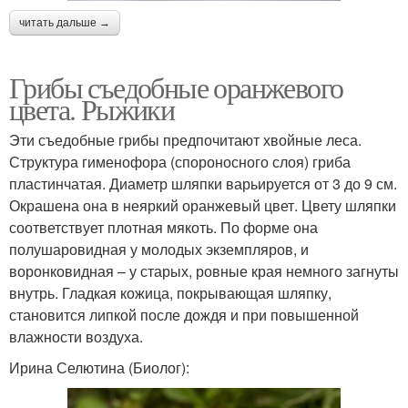
читать дальше →
Грибы съедобные оранжевого
цвета. Рыжики
Эти съедобные грибы предпочитают хвойные леса.
Структура гименофора (спороносного слоя) гриба
пластинчатая. Диаметр шляпки варьируется от 3 до 9 см.
Окрашена она в неяркий оранжевый цвет. Цвету шляпки
соответствует плотная мякоть. По форме она
полушаровидная у молодых экземпляров, и
воронковидная – у старых, ровные края немного загнуты
внутрь. Гладкая кожица, покрывающая шляпку,
становится липкой после дождя и при повышенной
влажности воздуха.
Ирина Селютина (Биолог):