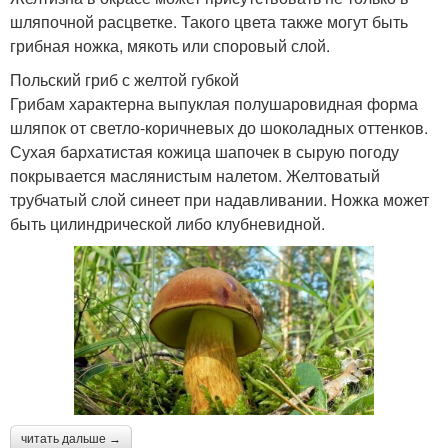
шляпочной расцветке. Такого цвета также могут быть
грибная ножка, мякоть или споровый слой.
Польский гриб с желтой губкой
Грибам характерна выпуклая полушаровидная форма
шляпок от светло-коричневых до шоколадных оттенков.
Сухая бархатистая кожица шапочек в сырую погоду
покрывается маслянистым налетом. Желтоватый
трубчатый слой синеет при надавливании. Ножка может
быть цилиндрической либо клубневидной.
читать дальше →