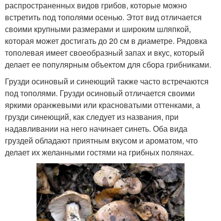
распространенных видов грибов, которые можно
встретить под тополями осенью. Этот вид отличается
своими крупными размерами и широким шляпкой,
которая может достигать до 20 см в диаметре. Рядовка
тополевая имеет своеобразный запах и вкус, который
делает ее популярным объектом для сбора грибниками.
Грузди осиновый и синеющий также часто встречаются
под тополями. Грузди осиновый отличается своими
яркими оранжевыми или красноватыми оттенками, а
грузди синеющий, как следует из названия, при
надавливании на него начинает синеть. Оба вида
груздей обладают приятным вкусом и ароматом, что
делает их желанными гостями на грибных полянах.