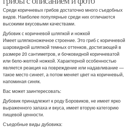
грибы с описанием и фото
Среди коричневых грибов достаточно много съедобных
видов. Наиболее популярные среди них отличаются
высокими вкусовыми качествами.
Дубовик с коричневой шляпкой и ножкой
Имеет шляпконожечное строение. Это гриб с коричневой
шаровидной шляпкой темных оттенков, достигающей в
размере 20 сантиметров, и бочковидной коричневатой
или бело-желтой ножкой. Характерной особенностью
является реакция на повреждение или надавливание —
такое место синеет, а потом меняет цвет на коричневый,
напоминая синяк.
Вас может заинтересовать:
Дубовик принадлежит к роду Боровиков, не имеет ярко
выраженного запаха и вкуса, имеет вторую категорию
пищевой ценности.
Съедобные виды дубовика: