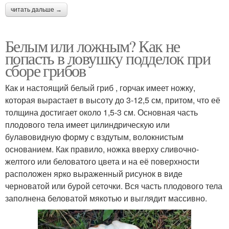
читать дальше →
Белым или ложным? Как не
попасть в ловушку подделок при
сборе грибов
Как и настоящий белый гриб , горчак имеет ножку,
которая вырастает в высоту до 3-12,5 см, притом, что её
толщина достигает около 1,5-3 см. Основная часть
плодового тела имеет цилиндрическую или
булавовидную форму с вздутым, волокнистым
основанием. Как правило, ножка вверху сливочно-
желтого или беловатого цвета и на её поверхности
расположен ярко выраженный рисунок в виде
черноватой или бурой сеточки. Вся часть плодового тела
заполнена беловатой мякотью и выглядит массивно.