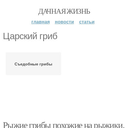
ДАЧНАЯ ЖИЗНЬ
главная
новости
статьи
Царский гриб
Съедобные грибы
Рыжие грибы похожие на рыжики.