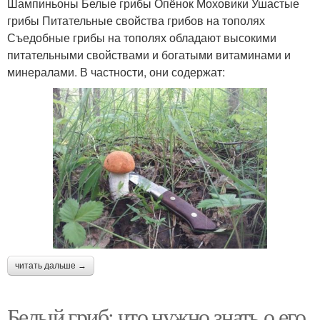
Шампиньоны Белые грибы Опёнок Моховики Ушастые
грибы Питательные свойства грибов на тополях
Съедобные грибы на тополях обладают высокими
питательными свойствами и богатыми витаминами и
минералами. В частности, они содержат:
читать дальше →
Белый гриб: что нужно знать о его