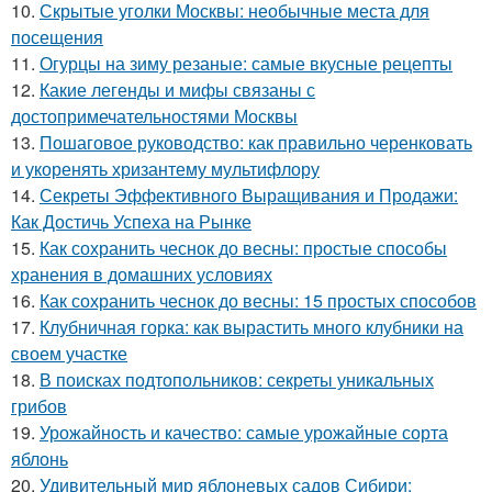
10.
Скрытые уголки Москвы: необычные места для
посещения
11.
Огурцы на зиму резаные: самые вкусные рецепты
12.
Какие легенды и мифы связаны с
достопримечательностями Москвы
13.
Пошаговое руководство: как правильно черенковать
и укоренять хризантему мультифлору
14.
Секреты Эффективного Выращивания и Продажи:
Как Достичь Успеха на Рынке
15.
Как сохранить чеснок до весны: простые способы
хранения в домашних условиях
16.
Как сохранить чеснок до весны: 15 простых способов
17.
Клубничная горка: как вырастить много клубники на
своем участке
18.
В поисках подтопольников: секреты уникальных
грибов
19.
Урожайность и качество: самые урожайные сорта
яблонь
20.
Удивительный мир яблоневых садов Сибири: