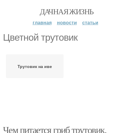
ДАЧНАЯ ЖИЗНЬ
главная
новости
статьи
Цветной трутовик
Трутовик на иве
Чем питается гриб трутовик.