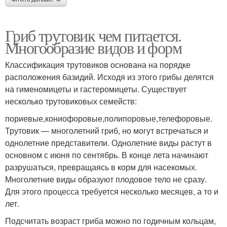
Гриб трутовик чем питается.
Многообразие видов и форм
Классификация трутовиков основана на порядке
расположения базидий. Исходя из этого грибы делятся
на гименомицеты и гастеромицеты. Существует
несколько трутовиковых семейств:
пориевые,кониофоровые,полипоровые,телефоровые.
Трутовик — многолетний гриб, но могут встречаться и
однолетние представители. Однолетние виды растут в
основном с июня по сентябрь. В конце лета начинают
разрушаться, превращаясь в корм для насекомых.
Многолетние виды образуют плодовое тело не сразу.
Для этого процесса требуется несколько месяцев, а то и
лет.
Подсчитать возраст гриба можно по годичным кольцам,