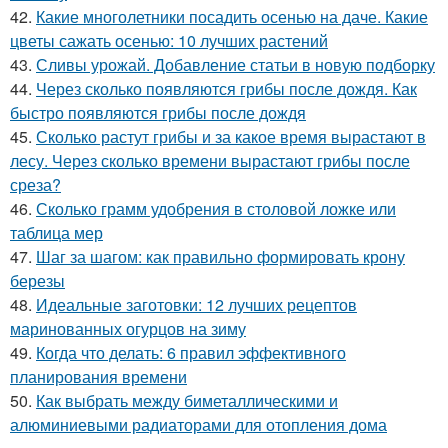
42.
Какие многолетники посадить осенью на даче. Какие
цветы сажать осенью: 10 лучших растений
43.
Сливы урожай. Добавление статьи в новую подборку
44.
Через сколько появляются грибы после дождя. Как
быстро появляются грибы после дождя
45.
Сколько растут грибы и за какое время вырастают в
лесу. Через сколько времени вырастают грибы после
среза?
46.
Сколько грамм удобрения в столовой ложке или
таблица мер
47.
Шаг за шагом: как правильно формировать крону
березы
48.
Идеальные заготовки: 12 лучших рецептов
маринованных огурцов на зиму
49.
Когда что делать: 6 правил эффективного
планирования времени
50.
Как выбрать между биметаллическими и
алюминиевыми радиаторами для отопления дома