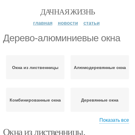
ДАЧНАЯ ЖИЗНЬ
главная
новости
статьи
Дерево-алюминиевые окна
Окна из лиственницы
Алюмодеревянные окна
Комбинированные окна
Деревянные окна
Показать все
Окна из лиственницы.
Алюминиевые окна
Окна из сосны