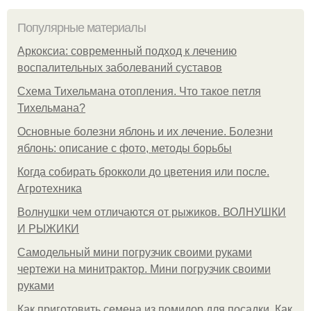
Популярные материалы
Аркоксиа: современный подход к лечению
воспалительных заболеваний суставов
Схема Тихельмана отопления. Что такое петля
Тихельмана?
Основные болезни яблонь и их лечение. Болезни
яблонь: описание с фото, методы борьбы
Когда собирать брокколи до цветения или после.
Агротехника
Волнушки чем отличаются от рыжиков. ВОЛНУШКИ
И РЫЖИКИ
Самодельный мини погрузчик своими руками
чертежи на минитрактор. Мини погрузчик своими
руками
Как приготовить семена из помидор для посадки. Как