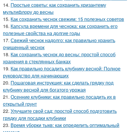
14.
Простые советы: как сохранить хризантему
мультифлору до весны
15.
Как сохранить чеснок свежим: 15 полезных советов
16.
Капсула времени для чеснока: как сохранить его
полезные свойства на долгие годы
17.
Свежий чеснок надолго: как правильно хранить
очищенный чеснок
18.
Как сохранить чеснок до весны: простой способ
хранения в стеклянных банках
19.
Как правильно посадить клубнику весной: Полное
руководство для начинающих
20.
Пошаговая инструкция: как сделать грядку под
клубнику весной для богатого урожая
21.
Осенние клубники: как правильно посадить их в
открытый грунт
22.
Улучшите свой сад: простой способ подготовить
грядку для посадки клубники
23.
Время уборки тыкв: как определить оптимальный