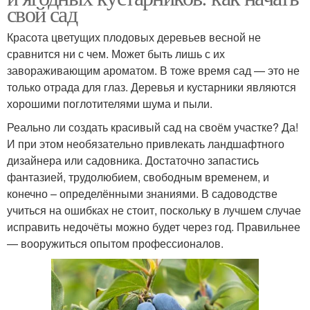
свой сад
Красота цветущих плодовых деревьев весной не
сравнится ни с чем. Может быть лишь с их
завораживающим ароматом. В тоже время сад — это не
только отрада для глаз. Деревья и кустарники являются
хорошими поглотителями шума и пыли.
Реально ли создать красивый сад на своём участке? Да!
И при этом необязательно привлекать ландшафтного
дизайнера или садовника. Достаточно запастись
фантазией, трудолюбием, свободным временем, и
конечно – определёнными знаниями. В садоводстве
учиться на ошибках не стоит, поскольку в лучшем случае
исправить недочёты можно будет через год. Правильнее
— вооружиться опытом профессионалов.