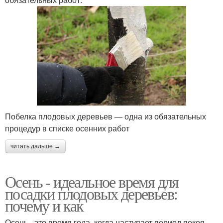
Побелка плодовых деревьев — одна из обязательных
процедур в списке осенних работ
читать дальше →
Осень - идеальное время для
посадки плодовых деревьев:
почему и как
Осень - это время года, когда наступает период покоя