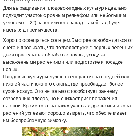
Для выращивания плодово-ягодных культур идеально
подходит участок с ровным рельефом или небольшим
уклоном (1–3°) на юг или юго-запад. Такой сад будет
иметь ряд преимуществ:
Хорошо освещаться солнцем.Быстрее освобождаться от
снега и просыхать, что позволяет уже с первых весенних
дней приступать к обработке почвы, уходу за
высаженными растениями или подготовке к посадке
новых.
Плодовые культуры лучше всего растут на средней или
нижней части южного склона, где преобладает более
сухой воздух. Это не только способствует раннему
созреванию плодов, но и снижает риск поражения
паршой. Кроме того, на таких участках древесина и кора
растений успевают хорошо вызреть, что обеспечивает
им беспроблемную зимовку.