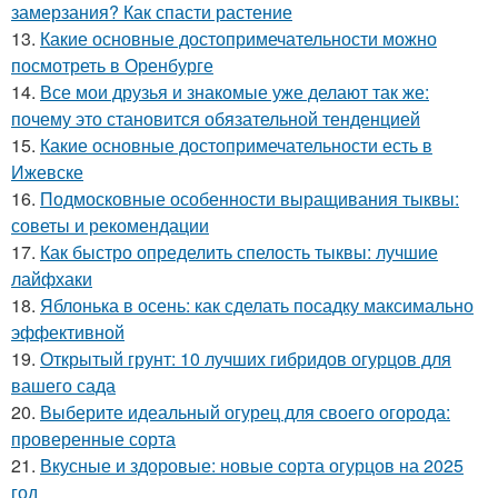
замерзания? Как спасти растение
13.
Какие основные достопримечательности можно
посмотреть в Оренбурге
14.
Все мои друзья и знакомые уже делают так же:
почему это становится обязательной тенденцией
15.
Какие основные достопримечательности есть в
Ижевске
16.
Подмосковные особенности выращивания тыквы:
советы и рекомендации
17.
Как быстро определить спелость тыквы: лучшие
лайфхаки
18.
Яблонька в осень: как сделать посадку максимально
эффективной
19.
Открытый грунт: 10 лучших гибридов огурцов для
вашего сада
20.
Выберите идеальный огурец для своего огорода:
проверенные сорта
21.
Вкусные и здоровые: новые сорта огурцов на 2025
год