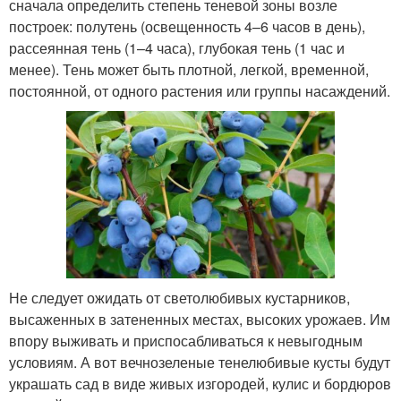
сначала определить степень теневой зоны возле
построек: полутень (освещенность 4–6 часов в день),
рассеянная тень (1–4 часа), глубокая тень (1 час и
менее). Тень может быть плотной, легкой, временной,
постоянной, от одного растения или группы насаждений.
Не следует ожидать от светолюбивых кустарников,
высаженных в затененных местах, высоких урожаев. Им
впору выживать и приспосабливаться к невыгодным
условиям. А вот вечнозеленые тенелюбивые кусты будут
украшать сад в виде живых изгородей, кулис и бордюров