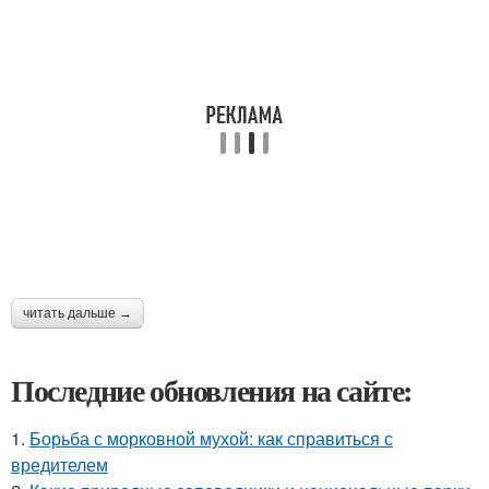
читать дальше →
Последние обновления на сайте:
1.
Борьба с морковной мухой: как справиться с
вредителем