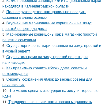
2.
Какие природные заповедники и национальные парки
находятся в Калининградской области
3.
Полное руководство: как правильно посадить
саженцы малины осенью
4.
Вкуснейшие маринованные корнишоны на зиму:
простой рецепт для дома
5.
Маринованные корнишоны как в магазине: простой
рецепт с семенами
6.
Огурцы корнишоны маринованные на зиму: простой и
вкусный рецепт
7.
Огурцы кольцами на зиму: простой рецепт для
начинающих
8.
Как правильно хранить яблоки дома: советы и
рекомендации
9.
Секреты сохранения яблок до весны: советы для
начинающих
10.
Что можно сделать из огурцов на зиму: интересные
идеи
11.
Традиционные шпики: как я начала мариновать