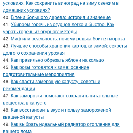
условиях. Как сохранить виноград на зиму свежим в
домашних условиях?
40.
В тени большого дерева: история и значение
41.
Убираем горечь из огурцов легко и быстро. Как
убрать горечь из огурцов: методы
42.
Миф или реальность: почему редька боится мороза
43.
Лучшие способы хранения картошки зимой: секреты
долгого сохранения урожая
44.
Как правильно обрезать яблони на кольцо
45.
Как розы готовятся к зиме: осенние
подготовительные мероприятия
46.
Как спасти замерзшую капусту: советы и
рекомендации
47.
Как заморозки помогают сохранить питательные
вещества в капусте
48.
Как восстановить вкус и пользу замороженой
квашеной капусты
49.
Как выбрать идеальный радиатор отопления для
вашего дома