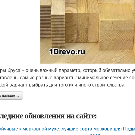
ры бруса – очень важный параметр, который обязательно у
тавлены самые разные варианты: минимальное сечение сос
акой вариант выбрать для того или иного строительства:
ь дальше →
ледние обновления на сайте:
ойчивые к морковной мухе: лучшие сорта моркови для Под