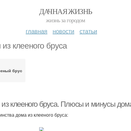
ДАЧНАЯ ЖИЗНЬ
жизнь за городом
главная
новости
статьи
 из клееного бруса
ееный брус
 из клееного бруса. Плюсы и минусы дома
инства дома из клееного бруса: