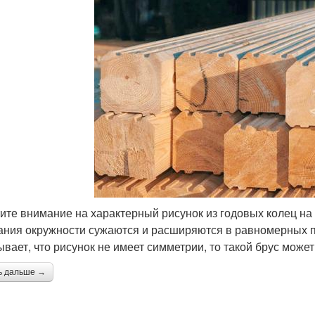
ите внимание на характерный рисунок из годовых колец на 
ания окружности сужаются и расширяются в равномерных п
ывает, что рисунок не имеет симметрии, то такой брус може
ь дальше →