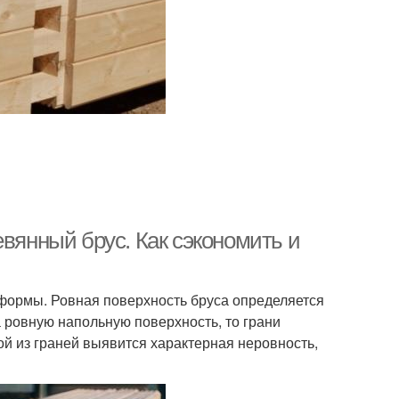
евянный брус. Как сэкономить и
 формы. Ровная поверхность бруса определяется
а ровную напольную поверхность, то грани
ной из граней выявится характерная неровность,