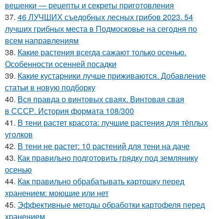
вешенки — рецепты и секреты приготовления
37.
46 ЛУЧШИХ съедобных лесных грибов 2023. 54
лучших грибных места в Подмосковье на сегодня по
всем направлениям
38.
Какие растения всегда сажают только осенью.
Особенности осенней посадки
39.
Какие кустарники лучше приживаются. Добавление
статьи в новую подборку
40.
Вся правда о винтовых сваях. Винтовая свая
в СССР. История формата 108/300
41.
В тени растет красота: лучшие растения для тёплых
уголков
42.
В тени не растет: 10 растений для тени на даче
43.
Как правильно подготовить грядку под землянику
осенью
44.
Как правильно обрабатывать картошку перед
хранением: моющие или нет
45.
Эффективные методы обработки картофеля перед
хранением