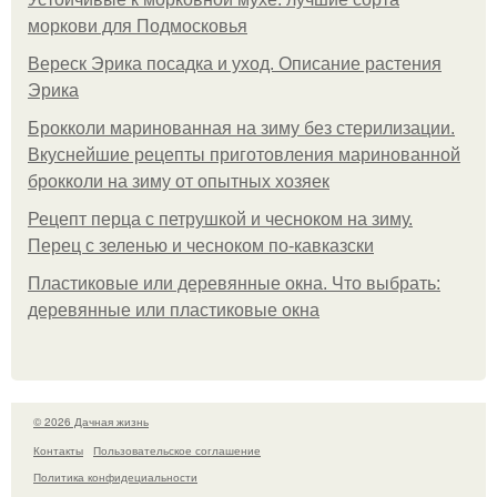
моркови для Подмосковья
Вереск Эрика посадка и уход. Описание растения
Эрика
Брокколи маринованная на зиму без стерилизации.
Вкуснейшие рецепты приготовления маринованной
брокколи на зиму от опытных хозяек
Рецепт перца с петрушкой и чесноком на зиму.
Перец с зеленью и чесноком по-кавказски
Пластиковые или деревянные окна. Что выбрать:
деревянные или пластиковые окна
© 2026 Дачная жизнь
Контакты
Пользовательское соглашение
Политика конфидециальности