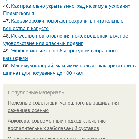
46.
Как правильно укрыть виноград на зиму в условиях
Подмосковья
47.
Как заморозки помогают сохранить питательные
вещества в капусте
48.
Искусство приготовления ножек вешенок: вкусное
удовольствие или опасный подвиг
49.
Эффективные способы просушки собранного
картофеля
50.
Минимум калорий, максимум пользы: как приготовить
шпинат для похудения до 100 ккал
Популярные материалы
Полезные советы для успешного выращивания
саженцев осенью
Аркоксиа: современный подход к лечению
воспалительных заболеваний суставов
Устойчивые к морковной мухе: лучшие сорта