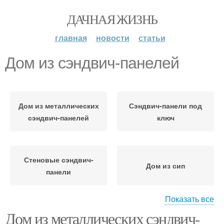
ДАЧНАЯ ЖИЗНЬ
главная
новости
статьи
Дом из сэндвич-панелей
Дом из металлических
Сэндвич-панели под
сэндвич-панелей
ключ
Стеновые сэндвич-
Дом из сип
панели
Показать все
Дом из металлических сэндвич-
Дом из металлических
Дом из металлокаркаса