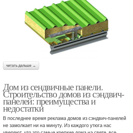
читать дальше →
Дом из сендвичные панели.
Строительство домов из сэндвич-
панелей: преимущества и
недостатки
В последнее время реклама домов из сэндвич-панелей
не замолкает ни на минуту. Из каждого утюга нас
уверяют, что это самые крепкие дома на свете, все