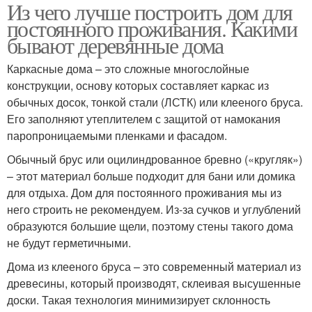
Из чего лучше построить дом для
постоянного проживания. Какими
бывают деревянные дома
Каркасные дома – это сложные многослойные
конструкции, основу которых составляет каркас из
обычных досок, тонкой стали (ЛСТК) или клееного бруса.
Его заполняют утеплителем с защитой от намокания
паропроницаемыми пленками и фасадом.
Обычный брус или оцилиндрованное бревно («кругляк»)
– этот материал больше подходит для бани или домика
для отдыха. Дом для постоянного проживания мы из
него строить не рекомендуем. Из-за сучков и углублений
образуются большие щели, поэтому стены такого дома
не будут герметичными.
Дома из клееного бруса – это современный материал из
древесины, который производят, склеивая высушенные
доски. Такая технология минимизирует склонность