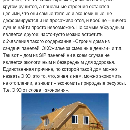
кругом рушится, а панельные строения остаются
целыми, что они самые теплые и экономичные, не
деформируются и не просаживаются, и вообще – ничего
лучше найти просто невозможно. Но самым абсурдным
является другое: часто-густо можно встретить
объявления такого содержания «Строим дома из
сэндвич панелей. ЭКОжилье за смешные деньги» и т.п.
Так вот – дом из SIP панелей ни в коем случае не
является экологичным и безвредным для здоровья.
Единственная причина, по которой такой дом можно
назвать ЭКО, это то, что, живя в нем, можно экономить
на отоплении, а значит – экономить природные ресурсы.
Т.е. ЭКО от слова «экономия».