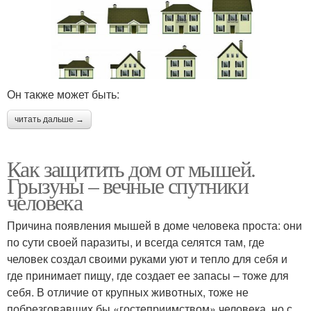
Он также может быть:
читать дальше →
Как защитить дом от мышей.
Грызуны – вечные спутники
человека
Причина появления мышей в доме человека проста: они
по сути своей паразиты, и всегда селятся там, где
человек создал своими руками уют и тепло для себя и
где принимает пищу, где создает ее запасы – тоже для
себя. В отличие от крупных животных, тоже не
побрезговавших бы «гостеприимством» человека, но с