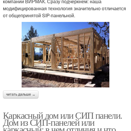
компании ВИРМАК. Сразу подчеркнем: наша
модифицированная технология значительно отличается
от общепринятой SIP-панельной.
читать дальше →
Каркасный дом или СИП панели.
Дом из СИП-панелей или
каркасный: в чем отличия и что