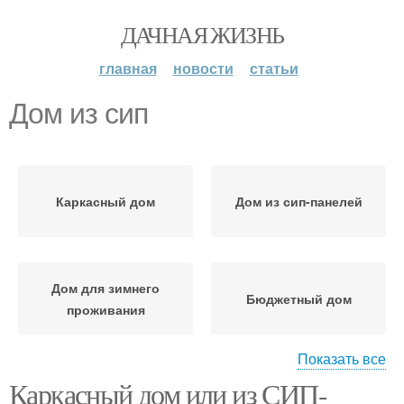
ДАЧНАЯ ЖИЗНЬ
главная
новости
статьи
Дом из сип
Каркасный дом
Дом из сип-панелей
Дом для зимнего
Бюджетный дом
проживания
Показать все
Каркасный дом или из СИП-
Дом для постоянного
Дом из металлических