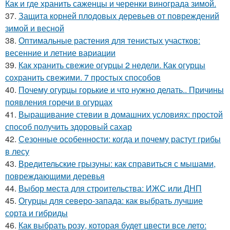
Как и где хранить саженцы и черенки винограда зимой.
37.
Защита корней плодовых деревьев от повреждений
зимой и весной
38.
Оптимальные растения для тенистых участков:
весенние и летние вариации
39.
Как хранить свежие огурцы 2 недели. Как огурцы
сохранить свежими. 7 простых способов
40.
Почему огурцы горькие и что нужно делать.. Причины
появления горечи в огурцах
41.
Выращивание стевии в домашних условиях: простой
способ получить здоровый сахар
42.
Сезонные особенности: когда и почему растут грибы
в лесу
43.
Вредительские грызуны: как справиться с мышами,
повреждающими деревья
44.
Выбор места для строительства: ИЖС или ДНП
45.
Огурцы для северо-запада: как выбрать лучшие
сорта и гибриды
46.
Как выбрать розу, которая будет цвести все лето: