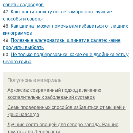
советы садоводов
47.
Как спасти капусту после заморозков: лучшие
способы и советы
48.
Как шпинат может помочь вам избавиться от лишних
килограммов
49.
Полезные альтернативы шпинату в салате: какие
продукты выбрать
50.
Не только подберезовики: какие еще двойники есть у
белого гриба
Популярные материалы
Аркоксиа: современный подход к лечению
воспалительных заболеваний суставов
Семь проверенных способов избавиться от мышей и
крыс навсегда
Лучшие сорта овощей для северо-запада. Ранние
томаты для Ленобласти