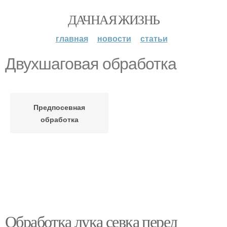
ДАЧНАЯ ЖИЗНЬ
главная
новости
статьи
Двухшаговая обработка
Предпосевная
обработка
Обработка лука севка перед